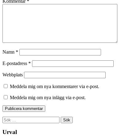
Kommentar
*
Namn
*
E-postadress
*
Webbplats
Meddela mig om nya kommentarer via e-post.
Meddela mig om nya inlägg via e-post.
Sök
efter:
Urval