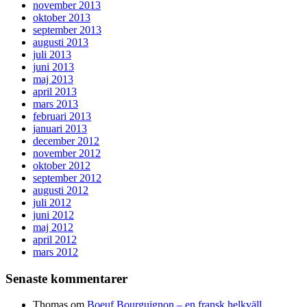
november 2013
oktober 2013
september 2013
augusti 2013
juli 2013
juni 2013
maj 2013
april 2013
mars 2013
februari 2013
januari 2013
december 2012
november 2012
oktober 2012
september 2012
augusti 2012
juli 2012
juni 2012
maj 2012
april 2012
mars 2012
Senaste kommentarer
Thomas
om
Boeuf Bourguignon – en fransk helkväll