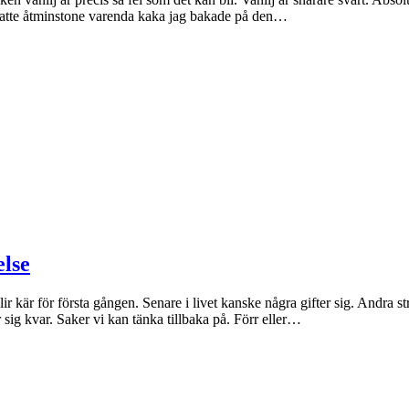
aksatte åtminstone varenda kaka jag bakade på den…
else
 kär för första gången. Senare i livet kanske några gifter sig. Andra stru
sig kvar. Saker vi kan tänka tillbaka på. Förr eller…