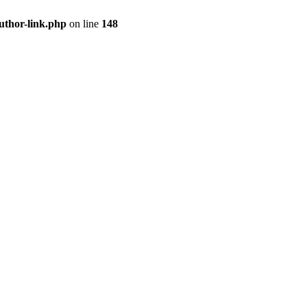
uthor-link.php
on line
148