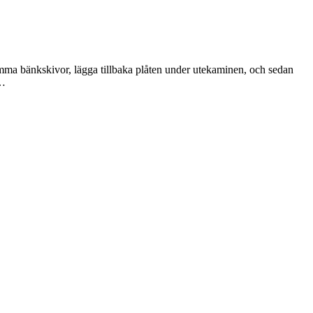
 samma bänkskivor, lägga tillbaka plåten under utekaminen, och sedan
p…