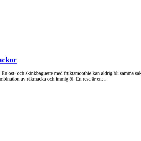
ackor
. En ost- och skinkbaguette med fruktsmoothie kan aldrig bli samma sak. 
ombination av räkmacka och immig öl. En resa är en…