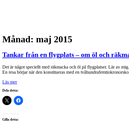
Månad:
maj 2015
Tankar från en flygplats – om öl och räkm
Det är något speciellt med räkmacka och öl på flygplatser. Lär av mig
En resa börjar när den konstitueras med en tvåhundrafemtiokronorsk
Läs mer
Dela detta:
Gilla detta: