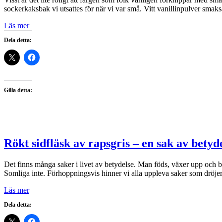
sockerkaksbak vi utsattes för när vi var små. Vitt vanillinpulver sm
Läs mer
Dela detta:
Gilla detta:
Rökt sidfläsk av rapsgris – en sak av betyd
Det finns många saker i livet av betydelse. Man föds, växer upp och blir
Somliga inte. Förhoppningsvis hinner vi alla uppleva saker som dröjer 
Läs mer
Dela detta: