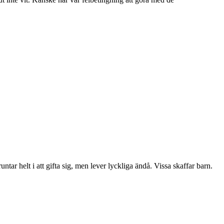
ntar helt i att gifta sig, men lever lyckliga ändå. Vissa skaffar barn.