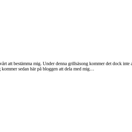
a svårt att bestämma mig. Under denna grillsäsong kommer det dock inte a
ag kommer sedan här på bloggen att dela med mig…