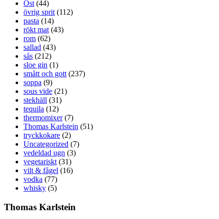
Ost
(44)
övrig sprit
(112)
pasta
(14)
rökt mat
(43)
rom
(62)
sallad
(43)
sås
(212)
sloe gin
(1)
smått och gott
(237)
soppa
(9)
sous vide
(21)
stekhäll
(31)
tequila
(12)
thermomixer
(7)
Thomas Karlstein
(51)
tryckkokare
(2)
Uncategorized
(7)
vedeldad ugn
(3)
vegetariskt
(31)
vilt & fågel
(16)
vodka
(77)
whisky
(5)
Thomas Karlstein