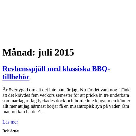
Månad:
juli 2015
Revbensspjäll med klassiska BBQ-
tillbehör
Är övertygad om att det inte bara är jag. Nu får det vara nog. Tänk
att det krävdes fem veckors semester för att pricka in tre underbara
sommardagar. Jag lyckades dock och borde inte klaga, men känner
allt mer att jag närmast börjar få en misantropisk syn på väder. Om
man nu kan ha det?…
Läs mer
Dela detta: