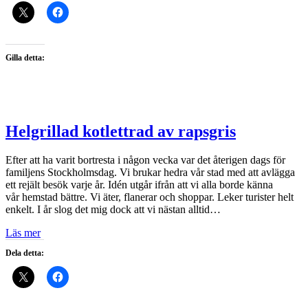
Gilla detta:
Helgrillad kotlettrad av rapsgris
Efter att ha varit bortresta i någon vecka var det återigen dags för
familjens Stockholmsdag. Vi brukar hedra vår stad med att avlägga
ett rejält besök varje år. Idén utgår ifrån att vi alla borde känna
vår hemstad bättre. Vi äter, flanerar och shoppar. Leker turister helt
enkelt. I år slog det mig dock att vi nästan alltid…
Läs mer
Dela detta: