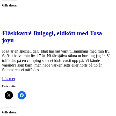
Gilla detta:
Fläskkarré Bulgogi, eldkött med Tosa
joyu
Idag är en speciell dag. Idag har jag varit tillsammans med min fru
Sofia i halva mitt liv. 17 år. Ni får själva räkna ut hur ung jag är. Vi
träffades på en camping som vi båda vuxit upp på. Vi kände
varandra som barn, men hade varken setts eller hörts på tio år.
Sommaren vi träffades…
Läs mer
Dela detta:
Gilla detta: