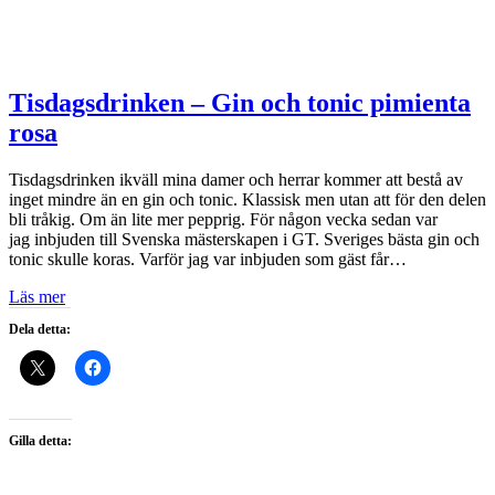
Tisdagsdrinken – Gin och tonic pimienta
rosa
Tisdagsdrinken ikväll mina damer och herrar kommer att bestå av
inget mindre än en gin och tonic. Klassisk men utan att för den delen
bli tråkig. Om än lite mer pepprig. För någon vecka sedan var
jag inbjuden till Svenska mästerskapen i GT. Sveriges bästa gin och
tonic skulle koras. Varför jag var inbjuden som gäst får…
Läs mer
Dela detta:
Gilla detta: