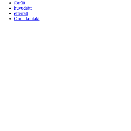
förrätt
huvudrätt
efterrätt
Om – kontakt