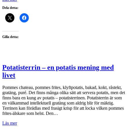
Dela detta:
Gilla detta:
Potatisterrin – en potatis mening med
livet
Pommes chateau, pommes frites, klyftpotatis, bakad, kokt, råstekt,
gratäng, puré. Det finns många olika sätt att servera potatis, men det
finns bara en kung av potatis – potatisterrinen. Potatisterrin är som
en välkammad intellektuell gratäng som aldrig blir för mäktig.
Terrinen kan förädlas med frasigt krisp för att locka vilken pommes
frites-älskare som helst. Den…
Läs mer