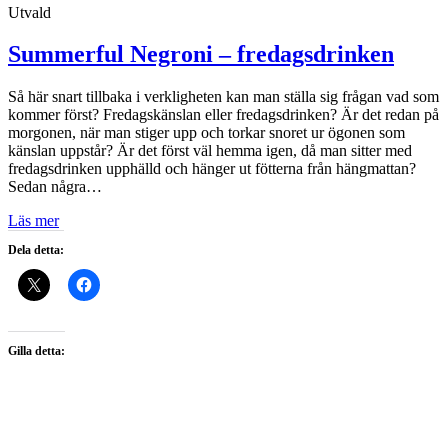
Utvald
Summerful Negroni – fredagsdrinken
Så här snart tillbaka i verkligheten kan man ställa sig frågan vad som
kommer först? Fredagskänslan eller fredagsdrinken? Är det redan på
morgonen, när man stiger upp och torkar snoret ur ögonen som
känslan uppstår? Är det först väl hemma igen, då man sitter med
fredagsdrinken upphälld och hänger ut fötterna från hängmattan?
Sedan några…
Läs mer
Dela detta:
Gilla detta: