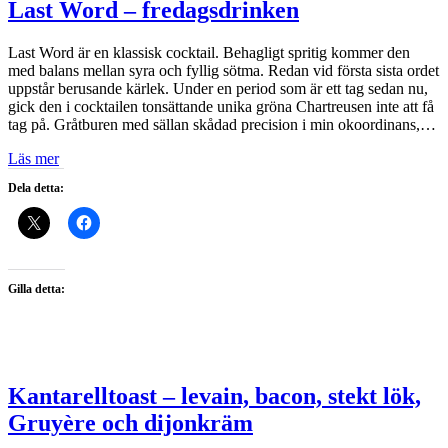
Last Word – fredagsdrinken
Last Word är en klassisk cocktail. Behagligt spritig kommer den
med balans mellan syra och fyllig sötma. Redan vid första sista ordet
uppstår berusande kärlek. Under en period som är ett tag sedan nu,
gick den i cocktailen tonsättande unika gröna Chartreusen inte att få
tag på. Gråtburen med sällan skådad precision i min okoordinans,…
Läs mer
Dela detta:
Gilla detta:
Kantarelltoast – levain, bacon, stekt lök,
Gruyère och dijonkräm