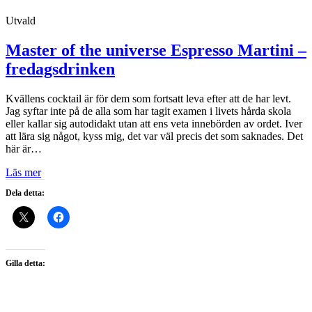
Utvald
Master of the universe Espresso Martini –
fredagsdrinken
Kvällens cocktail är för dem som fortsatt leva efter att de har levt.
Jag syftar inte på de alla som har tagit examen i livets hårda skola
eller kallar sig autodidakt utan att ens veta innebörden av ordet. Iver
att lära sig något, kyss mig, det var väl precis det som saknades. Det
här är…
Läs mer
Dela detta:
Gilla detta: