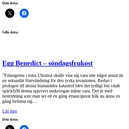
Dela detta:
Gilla detta:
Egg Benedict – söndagsfrukost
”Falangerna i östra Ukraina skulle visa sig vara inte något annat än
en sekundär förevändning för den ryska invasionen. Redan i
prologen till denna humanitära katastrof blev det tydligt hur vitalt
späckfyllt denna spjuvers tankeorgan måste vara. Det är med
bestörtning som man ser ett en gång emanciperat folk nu ännu en
gång befinna sig…
Läs mer
Dela detta: