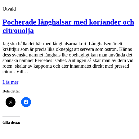
Utvald
Pocherade långhalsar med koriander och
citronolja
Jag ska hålla det här med långhalsarna kort. Långhalsen är ett
kräftdjur som är precis lika oknepigt att servera som ostron. Känns
dess svenska namnet långhals lite obehagligt kan man använda det
spanska namnet Percebes istället. Antingen så skär man av dem vid
roten, skalar av kapporna och äter innanmätet direkt med pressad
citron. Vill…
Läs mer
Dela detta:
Gilla detta: