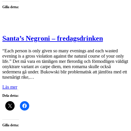
Gilla detta:
Santa’s Negroni – fredagsdrinken
“Each person is only given so many evenings and each wasted
evening is a gross violation against the natural course of your only
life.” Det må vara en tämligen mer flerordig och förmodligen väldigt
onyktrare variant av carpe diem, men romarna skulle också
sedermera gå under. Bukowski blir problematisk att jämföra med ett
tusenårigt rike,…
Läs mer
Dela detta:
Gilla detta: