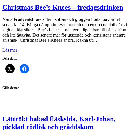
Christmas Bee’s Knees – fredagsdrinken
När alla adventsfirare sitter i soffan och glöggen flödat oavbrutet
sedan kl. 14. Fånga då upp intresset med denna enkla cocktail där vi
tagit en klassiker – Bee’s Knees – och egentligen bara tillsätt saffran
och lite äggvita. Det senare mer för utseende och konsistens snarare
än smak. Christmas Bee’s Knees är bra. Räkna ut…
Läs mer
Dela detta:
Gilla detta:
Lättrökt bakad fläsksida, Karl-Johan,
picklad rödlök och gräddskum