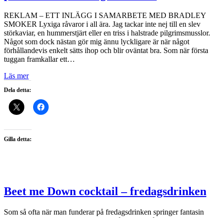
REKLAM – ETT INLÄGG I SAMARBETE MED BRADLEY
SMOKER Lyxiga råvaror i all ära. Jag tackar inte nej till en slev
störkaviar, en hummerstjärt eller en triss i halstrade pilgrimsmusslor.
Något som dock nästan gör mig ännu lyckligare är när något
förhållandevis enkelt sätts ihop och blir oväntat bra. Som när första
tuggan framkallar ett…
Läs mer
Dela detta:
Gilla detta:
Beet me Down cocktail – fredagsdrinken
Som så ofta när man funderar på fredagsdrinken springer fantasin