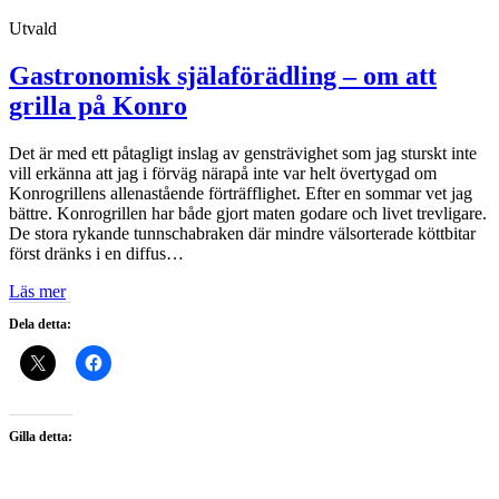
Utvald
Gastronomisk själaförädling – om att
grilla på Konro
Det är med ett påtagligt inslag av gensträvighet som jag sturskt inte
vill erkänna att jag i förväg närapå inte var helt övertygad om
Konrogrillens allenastående förträfflighet. Efter en sommar vet jag
bättre. Konrogrillen har både gjort maten godare och livet trevligare.
De stora rykande tunnschabraken där mindre välsorterade köttbitar
först dränks i en diffus…
Läs mer
Dela detta:
Gilla detta: