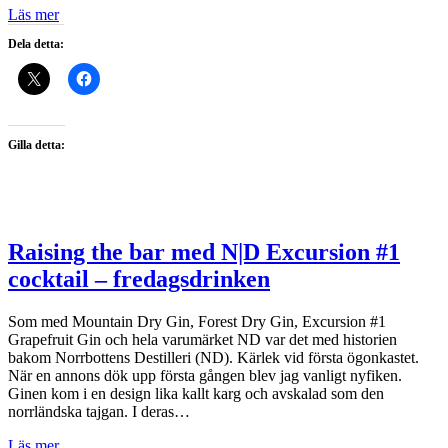
Läs mer
Dela detta:
Gilla detta:
Raising the bar med N|D Excursion #1
cocktail – fredagsdrinken
Som med Mountain Dry Gin, Forest Dry Gin, Excursion #1
Grapefruit Gin och hela varumärket ND var det med historien
bakom Norrbottens Destilleri (ND). Kärlek vid första ögonkastet.
När en annons dök upp första gången blev jag vanligt nyfiken.
Ginen kom i en design lika kallt karg och avskalad som den
norrländska tajgan. I deras…
Läs mer