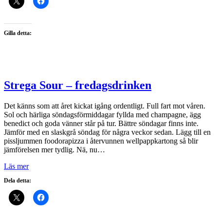
Gilla detta:
Strega Sour – fredagsdrinken
Det känns som att året kickat igång ordentligt. Full fart mot våren.
Sol och härliga söndagsförmiddagar fyllda med champagne, ägg
benedict och goda vänner står på tur. Bättre söndagar finns inte.
Jämför med en slaskgrå söndag för några veckor sedan. Lägg till en
pissljummen foodorapizza i återvunnen wellpappkartong så blir
jämförelsen mer tydlig. Nä, nu…
Läs mer
Dela detta: