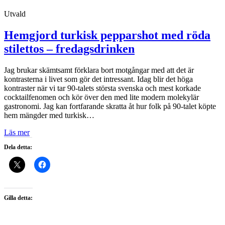
Utvald
Hemgjord turkisk pepparshot med röda
stilettos – fredagsdrinken
Jag brukar skämtsamt förklara bort motgångar med att det är
kontrasterna i livet som gör det intressant. Idag blir det höga
kontraster när vi tar 90-talets största svenska och mest korkade
cocktailfenomen och kör över den med lite modern molekylär
gastronomi. Jag kan fortfarande skratta åt hur folk på 90-talet köpte
hem mängder med turkisk…
Läs mer
Dela detta:
Gilla detta: