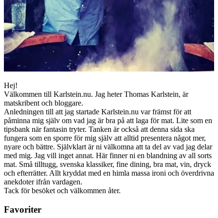
Hej!
Välkommen till Karlstein.nu. Jag heter Thomas Karlstein, är
matskribent och bloggare.
Anledningen till att jag startade Karlstein.nu var främst för att
påminna mig själv om vad jag är bra på att laga för mat. Lite som en
tipsbank när fantasin tryter. Tanken är också att denna sida ska
fungera som en sporre för mig själv att alltid presentera något mer,
nyare och bättre. Självklart är ni välkomna att ta del av vad jag delar
med mig. Jag vill inget annat. Här finner ni en blandning av all sorts
mat. Små tilltugg, svenska klassiker, fine dining, bra mat, vin, dryck
och efterrätter. Allt kryddat med en himla massa ironi och överdrivna
anekdoter ifrån vardagen.
Tack för besöket och välkommen åter.
Favoriter