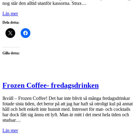
nog står den alltid utanför kassorna. Strax…
Läs mer
Dela detta:
Gilla detta:
Frozen Coffee- fredagsdrinken
Ikväll – Frozen Coffee! Det har inte blivit så många fredagsdrinkar
fotade sista tiden, det beror på att jag har haft så otroligt kul på annat
håll och helt enkelt inte hunnit med. Intresset för mat- och cocktails
har dock fått sig ännu ett lyft. Man är mitt i det mest hela tiden och
studsar…
Läs mer