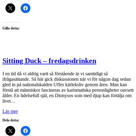
Gilla detta:
Sitting Duck – fredagsdrinken
I en tid då vi aldrig varit så förstående är vi samtidigt så
ifrågasättande. Så här gick diskussionen när vi för någon dag sedan
gled in på nationalskalden Uffes kärleksliv genom åren. Man kan
förstå att människor fascineras av karismatiska personligheter oavsett
ålder. En lidelsefull själ, en Dionysos som med djup kan förtälja om
livet…
Läs mer
Dela detta: