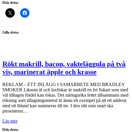
Dela detta:
Gilla detta:
Rökt makrill, bacon, vakteläggula på två
vis, marinerat äpple och krasse
REKLAM – ETT INLÄGG I SAMARBETE MED BRADLEY
SMOKER Liksom ål och laxfiskar är makrill en fet fiskart som med
väl tilltagen fördel kan rökas. Det näringsrika fettet tillsammans med
rökning som tillagningsmetod är ännu ett exempel på att ett adderat
med ett ibland kan summeras till tre. I den rätt som snart ska
presenteras…
Läs mer
Dela detta: