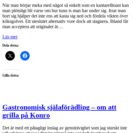
När man börjar meka med något så enkelt som en kantarelltoast kan
man plötsligt bli varse om hur tunn is man har under sig. Irrar man
bort sig hjälper det inte ens att kasta sig ned och fördela vikten över
köksgolvet. Ett uteslutet alternativ vore dock att stagnera. Ibland får
man acceptera att originalet är…
Läs mer
Dela detta:
Gilla detta:
Gastronomisk själaförädling – om att
grilla på Konro
Det är med ett påtagligt inslag av gensträvighet som jag sturskt inte