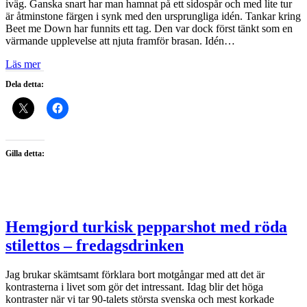
iväg. Ganska snart har man hamnat på ett sidospår och med lite tur
är åtminstone färgen i synk med den ursprungliga idén. Tankar kring
Beet me Down har funnits ett tag. Den var dock först tänkt som en
värmande upplevelse att njuta framför brasan. Idén…
Läs mer
Dela detta:
Gilla detta:
Hemgjord turkisk pepparshot med röda
stilettos – fredagsdrinken
Jag brukar skämtsamt förklara bort motgångar med att det är
kontrasterna i livet som gör det intressant. Idag blir det höga
kontraster när vi tar 90-talets största svenska och mest korkade