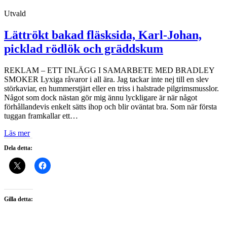
Utvald
Lättrökt bakad fläsksida, Karl-Johan,
picklad rödlök och gräddskum
REKLAM – ETT INLÄGG I SAMARBETE MED BRADLEY
SMOKER Lyxiga råvaror i all ära. Jag tackar inte nej till en slev
störkaviar, en hummerstjärt eller en triss i halstrade pilgrimsmusslor.
Något som dock nästan gör mig ännu lyckligare är när något
förhållandevis enkelt sätts ihop och blir oväntat bra. Som när första
tuggan framkallar ett…
Läs mer
Dela detta:
Gilla detta: