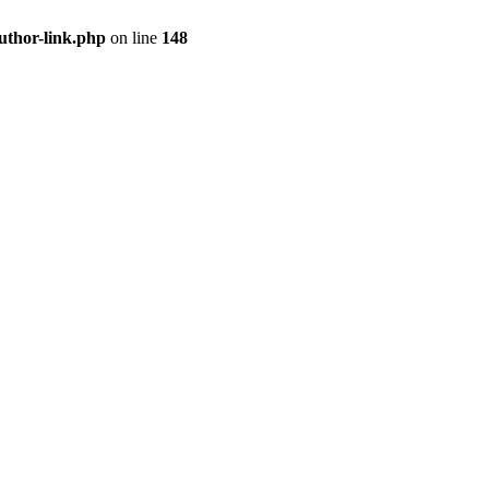
uthor-link.php
on line
148