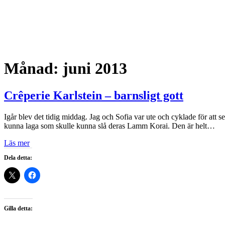
Månad:
juni 2013
Crêperie Karlstein – barnsligt gott
Igår blev det tidig middag. Jag och Sofia var ute och cyklade för att s
kunna laga som skulle kunna slå deras Lamm Korai. Den är helt…
Läs mer
Dela detta:
Gilla detta: