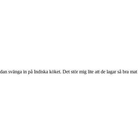
edan svänga in på Indiska köket. Det stör mig lite att de lagar så bra ma