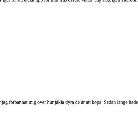
r jag förbannat mig över hur jäkla dyra de är att köpa. Sedan länge hade 