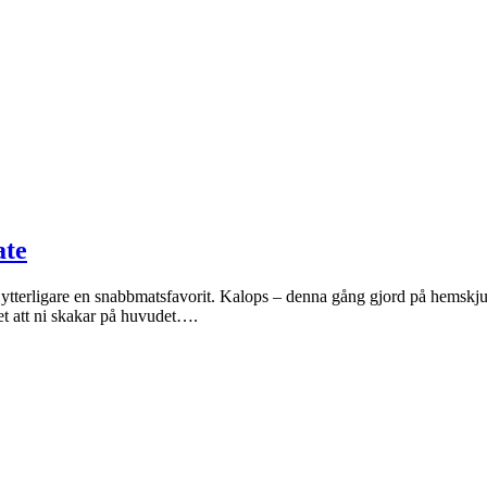
ate
 ytterligare en snabbmatsfavorit. Kalops – denna gång gjord på hemskj
et att ni skakar på huvudet….