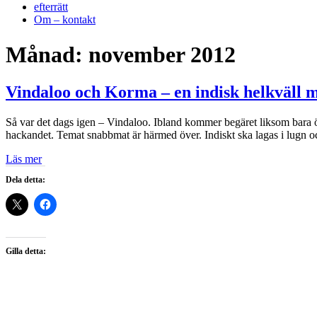
efterrätt
Om – kontakt
Månad:
november 2012
Vindaloo och Korma – en indisk helkväll m
Så var det dags igen – Vindaloo. Ibland kommer begäret liksom bara ö
hackandet. Temat snabbmat är härmed över. Indiskt ska lagas i lugn 
Läs mer
Dela detta:
Gilla detta: