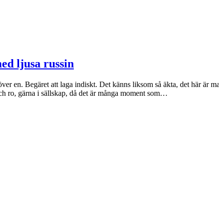
ed ljusa russin
ver en. Begäret att laga indiskt. Det känns liksom så äkta, det här är
och ro, gärna i sällskap, då det är många moment som…