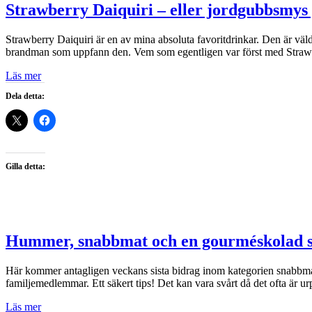
Strawberry Daiquiri – eller jordgubbsmys
Strawberry Daiquiri är en av mina absoluta favoritdrinkar. Den är väldi
brandman som uppfann den. Vem som egentligen var först med Strawb
Läs mer
Dela detta:
Gilla detta:
Hummer, snabbmat och en gourméskolad 
Här kommer antagligen veckans sista bidrag inom kategorien snabbmat.
familjemedlemmar. Ett säkert tips! Det kan vara svårt då det ofta är u
Läs mer