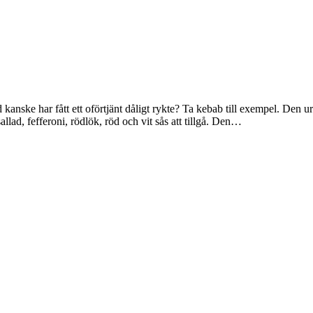
 kanske har fått ett oförtjänt dåligt rykte? Ta kebab till exempel. Den 
allad, fefferoni, rödlök, röd och vit sås att tillgå. Den…