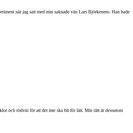
experiment när jag satt med min saknade vän Lars Björkenmo. Han hade
or och rödvin för att det inte ska bli för lätt. Min rätt är dessutom