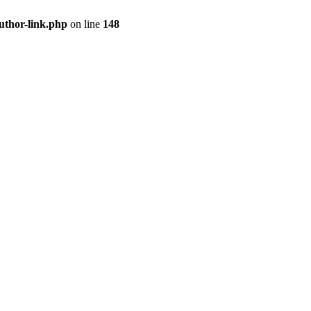
uthor-link.php
on line
148