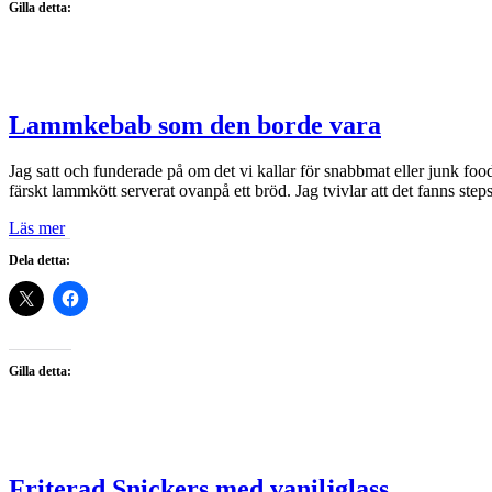
Gilla detta:
Lammkebab som den borde vara
Jag satt och funderade på om det vi kallar för snabbmat eller junk food
färskt lammkött serverat ovanpå ett bröd. Jag tvivlar att det fanns steps
Läs mer
Dela detta:
Gilla detta:
Friterad Snickers med vaniljglass