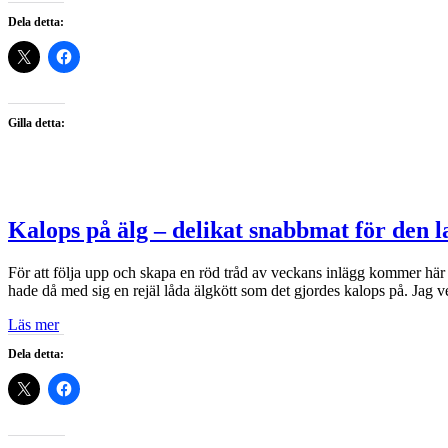
Dela detta:
Gilla detta:
Kalops på älg – delikat snabbmat för den l
För att följa upp och skapa en röd tråd av veckans inlägg kommer här
hade då med sig en rejäl låda älgkött som det gjordes kalops på. Jag v
Läs mer
Dela detta: