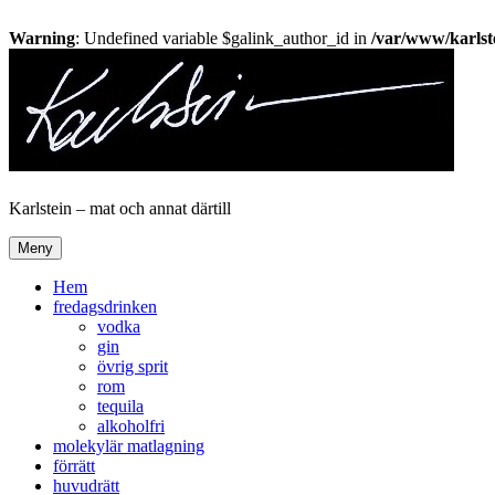
Warning
: Undefined variable $galink_author_id in
/var/www/karlste
Hoppa
till
innehåll
Karlstein – mat och annat därtill
Meny
Hem
fredagsdrinken
vodka
gin
övrig sprit
rom
tequila
alkoholfri
molekylär matlagning
förrätt
huvudrätt