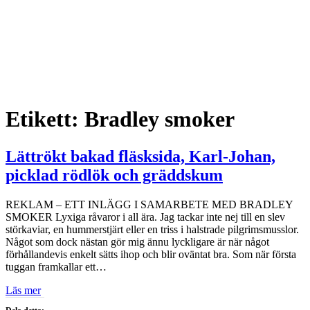
Etikett:
Bradley smoker
Lättrökt bakad fläsksida, Karl-Johan,
picklad rödlök och gräddskum
REKLAM – ETT INLÄGG I SAMARBETE MED BRADLEY
SMOKER Lyxiga råvaror i all ära. Jag tackar inte nej till en slev
störkaviar, en hummerstjärt eller en triss i halstrade pilgrimsmusslor.
Något som dock nästan gör mig ännu lyckligare är när något
förhållandevis enkelt sätts ihop och blir oväntat bra. Som när första
tuggan framkallar ett…
Läs mer