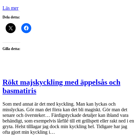
Läs mer
Dela detta:
Gilla detta:
Rökt majskyckling med äppelsås och
basmatiris
Som med annat är det med kyckling. Man kan lyckas och
misslyckas. Gör man det förra kan det bli magiskt. Gör man det
senare och översteker… Färdigstyckade detaljer kan ibland vara
behändigt, som exempelvis lårfilé till ett grillspett eller rakt ned i en
gryta. Helst tilllagar jag dock min kyckling hel. Tidigare har jag
ofta gjort min kyckling i…