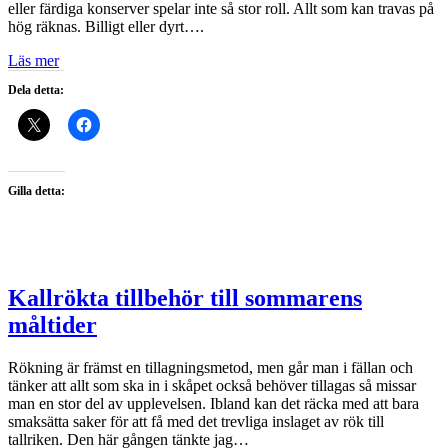
eller färdiga konserver spelar inte så stor roll. Allt som kan travas på
hög räknas. Billigt eller dyrt….
Läs mer
Dela detta:
Gilla detta:
Kallrökta tillbehör till sommarens
måltider
Rökning är främst en tillagningsmetod, men går man i fällan och
tänker att allt som ska in i skåpet också behöver tillagas så missar
man en stor del av upplevelsen. Ibland kan det räcka med att bara
smaksätta saker för att få med det trevliga inslaget av rök till
tallriken. Den här gången tänkte jag…