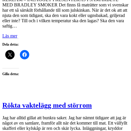
MED BRADLEY SMOKER Det finns få maträtter som vi svenskar
har ett så särskilt förhållande till som julskinkan. När är det ok att att
njuta den som tidigast, ska den vara kokt eller ugnsbakad, griljerad
eller inte? Till och i vilken temperatur ska den lagas? Ska den vara
saftig…
Läs mer
Dela detta:
Gilla detta:
Rökta vaktelägg med störrom
Jag har alltid gillat att bunkra saker. Jag har nämnt tidigare att jag är
något av en samlare, framför allt när det kommer till mat. Ett välfyllt
skafferi eller kylskåp är ren och skär lycka. Inläggningar, kryddor