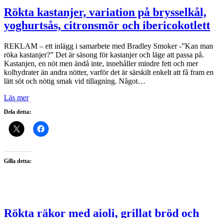
Rökta kastanjer, variation på brysselkål,
yoghurtsås, citronsmör och ibericokotlett
REKLAM – ett inlägg i samarbete med Bradley Smoker -”Kan man
röka kastanjer?” Det är säsong för kastanjer och läge att passa på.
Kastanjen, en nöt men ändå inte, innehåller mindre fett och mer
kolhydrater än andra nötter, varför det är särskilt enkelt att få fram en
lätt söt och nötig smak vid tillagning. Något…
Läs mer
Dela detta:
Gilla detta:
Rökta räkor med aioli, grillat bröd och