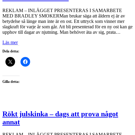
REKLAM – INLÄGGET PRESENTERAS I SAMARBETE
MED BRADLEY SMOKERMan brukar säga att åldern ej är av
betydelse så länge man inte är en ost. Ett uttryck som vinner mer
slagkraft för varje år som går. Att bli presenterad för en ny ost kan ge
upphov till dagar av njutning. Man behöver äta av sig, prata…
Läs mer
Dela detta:
Gilla detta:
Rökt julskinka – dags att prova något
annat
REKLAM – INLÄGGET PRESENTERAS I SAMARBETE