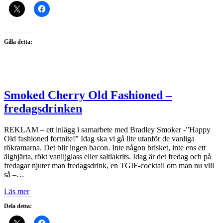
Gilla detta:
Smoked Cherry Old Fashioned –
fredagsdrinken
REKLAM – ett inlägg i samarbete med Bradley Smoker -”Happy
Old fashioned fortnite!” Idag ska vi gå lite utanför de vanliga
rökramarna. Det blir ingen bacon. Inte någon brisket, inte ens ett
älghjärta, rökt vaniljglass eller saltlakrits. Idag är det fredag och på
fredagar njuter man fredagsdrink, en TGIF-cocktail om man nu vill
så –…
Läs mer
Dela detta: