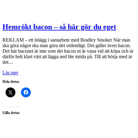
Hemrökt bacon – så här gör du eget
REKLAM – ett inlägg i samarbete med Bradley Smoker När man
ska göra något ska man göra det ordentligt. Det gäller även bacon.
Det här baconet är inte som det bacon ni är vana vid att köpa och är
därför helt klart värt att lägga ned lite möda på. Till att börja med är
det…
Läs mer
Dela detta:
Gilla detta: