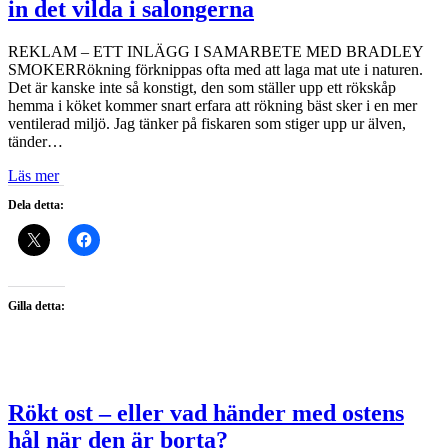
in det vilda i salongerna
REKLAM – ETT INLÄGG I SAMARBETE MED BRADLEY
SMOKERRökning förknippas ofta med att laga mat ute i naturen.
Det är kanske inte så konstigt, den som ställer upp ett rökskåp
hemma i köket kommer snart erfara att rökning bäst sker i en mer
ventilerad miljö. Jag tänker på fiskaren som stiger upp ur älven,
tänder…
Läs mer
Dela detta:
Gilla detta:
Rökt ost – eller vad händer med ostens
hål när den är borta?