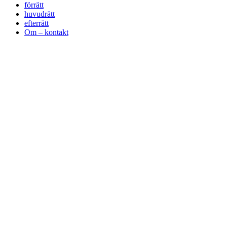
förrätt
huvudrätt
efterrätt
Om – kontakt