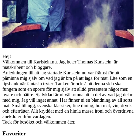
Hej!
Välkommen till Karlstein.nu. Jag heter Thomas Karlstein, är
matskribent och bloggare.
Anledningen till att jag startade Karlstein.nu var främst för att
påminna mig själv om vad jag är bra på att laga för mat. Lite som en
tipsbank när fantasin tryter. Tanken är också att denna sida ska
fungera som en sporre för mig själv att alltid presentera något mer,
nyare och bättre. Självklart är ni välkomna att ta del av vad jag delar
med mig. Jag vill inget annat. Här finner ni en blandning av all sorts
mat. Små tilltugg, svenska klassiker, fine dining, bra mat, vin, dryck
och efterrätter. Allt kryddat med en himla massa ironi och överdrivna
anekdoter ifrån vardagen.
Tack för besöket och välkommen åter.
Favoriter