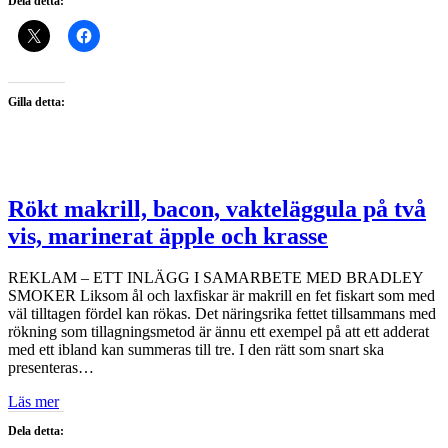
Dela detta:
Gilla detta:
Rökt makrill, bacon, vakteläggula på två
vis, marinerat äpple och krasse
REKLAM – ETT INLÄGG I SAMARBETE MED BRADLEY
SMOKER Liksom ål och laxfiskar är makrill en fet fiskart som med
väl tilltagen fördel kan rökas. Det näringsrika fettet tillsammans med
rökning som tillagningsmetod är ännu ett exempel på att ett adderat
med ett ibland kan summeras till tre. I den rätt som snart ska
presenteras…
Läs mer
Dela detta: