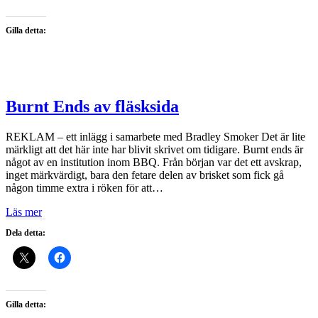
Gilla detta:
Burnt Ends av fläsksida
REKLAM – ett inlägg i samarbete med Bradley Smoker Det är lite
märkligt att det här inte har blivit skrivet om tidigare. Burnt ends är
något av en institution inom BBQ. Från början var det ett avskrap,
inget märkvärdigt, bara den fetare delen av brisket som fick gå
någon timme extra i röken för att…
Läs mer
Dela detta:
Gilla detta: