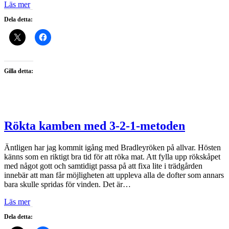
Läs mer
Dela detta:
Gilla detta:
Rökta kamben med 3-2-1-metoden
Äntligen har jag kommit igång med Bradleyröken på allvar. Hösten
känns som en riktigt bra tid för att röka mat. Att fylla upp rökskåpet
med något gott och samtidigt passa på att fixa lite i trädgården
innebär att man får möjligheten att uppleva alla de dofter som annars
bara skulle spridas för vinden. Det är…
Läs mer
Dela detta: