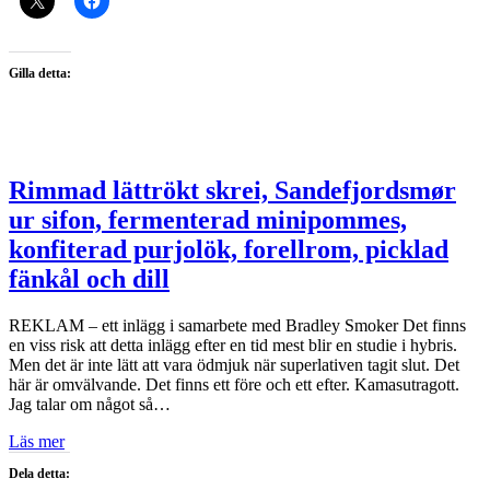
Gilla detta:
Rimmad lättrökt skrei, Sandefjordsmør
ur sifon, fermenterad minipommes,
konfiterad purjolök, forellrom, picklad
fänkål och dill
REKLAM – ett inlägg i samarbete med Bradley Smoker Det finns
en viss risk att detta inlägg efter en tid mest blir en studie i hybris.
Men det är inte lätt att vara ödmjuk när superlativen tagit slut. Det
här är omvälvande. Det finns ett före och ett efter. Kamasutragott.
Jag talar om något så…
Läs mer
Dela detta: