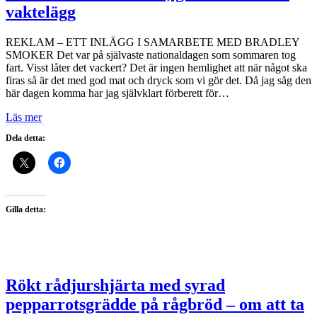
vaktelägg
REKLAM – ETT INLÄGG I SAMARBETE MED BRADLEY
SMOKER Det var på självaste nationaldagen som sommaren tog
fart. Visst låter det vackert? Det är ingen hemlighet att när något ska
firas så är det med god mat och dryck som vi gör det. Då jag såg den
här dagen komma har jag självklart förberett för…
Läs mer
Dela detta:
Gilla detta:
Rökt rådjurshjärta med syrad
pepparrotsgrädde på rågbröd – om att ta