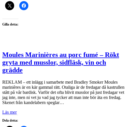
Gilla detta:
Moules Marinières au porc fumé – Rökt
gryta med musslor, sidfläsk, vin och
grädde
REKLAM – ett inlägg i samarbete med Bradley Smoker Moules
marinières är en kär gammal rätt. Otaliga är de fredagar då kastrullen
stått på vår bardisk. Varför det ofta blivit musslor på just fredagar vet
jag inte, men ni vet ju vad jag tycker att man inte bör äta en fredag.
Skenet från kandelabern speglar…
Läs mer
Dela detta: