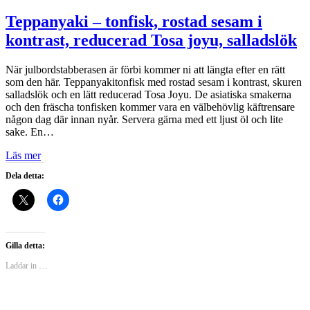
Teppanyaki – tonfisk, rostad sesam i
kontrast, reducerad Tosa joyu, salladslök
När julbordstabberasen är förbi kommer ni att längta efter en rätt
som den här. Teppanyakitonfisk med rostad sesam i kontrast, skuren
salladslök och en lätt reducerad Tosa Joyu. De asiatiska smakerna
och den fräscha tonfisken kommer vara en välbehövlig käftrensare
någon dag där innan nyår. Servera gärna med ett ljust öl och lite
sake. En…
Läs mer
Dela detta:
Gilla detta:
Laddar in …