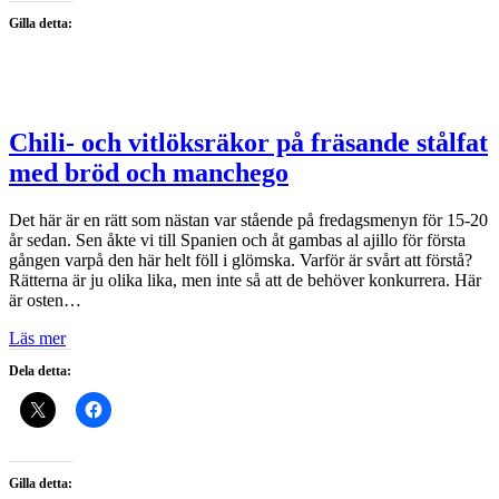
Gilla detta:
Chili- och vitlöksräkor på fräsande stålfat
med bröd och manchego
Det här är en rätt som nästan var stående på fredagsmenyn för 15-20
år sedan. Sen åkte vi till Spanien och åt gambas al ajillo för första
gången varpå den här helt föll i glömska. Varför är svårt att förstå?
Rätterna är ju olika lika, men inte så att de behöver konkurrera. Här
är osten…
Läs mer
Dela detta:
Gilla detta: