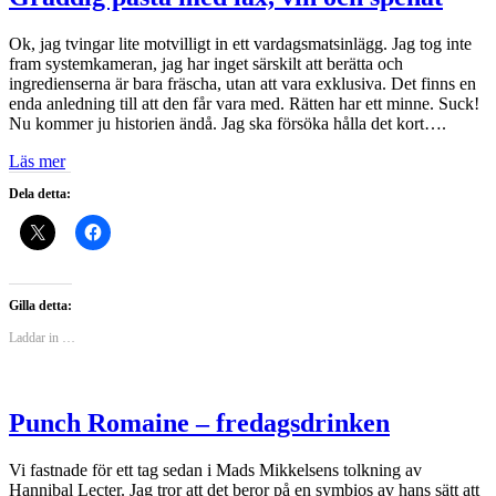
Ok, jag tvingar lite motvilligt in ett vardagsmatsinlägg. Jag tog inte
fram systemkameran, jag har inget särskilt att berätta och
ingredienserna är bara fräscha, utan att vara exklusiva. Det finns en
enda anledning till att den får vara med. Rätten har ett minne. Suck!
Nu kommer ju historien ändå. Jag ska försöka hålla det kort….
Läs mer
Dela detta:
Gilla detta:
Laddar in …
Punch Romaine – fredagsdrinken
Vi fastnade för ett tag sedan i Mads Mikkelsens tolkning av
Hannibal Lecter. Jag tror att det beror på en symbios av hans sätt att