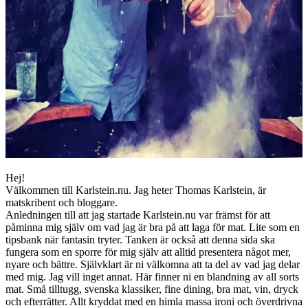
Hej!
Välkommen till Karlstein.nu. Jag heter Thomas Karlstein, är
matskribent och bloggare.
Anledningen till att jag startade Karlstein.nu var främst för att
påminna mig själv om vad jag är bra på att laga för mat. Lite som en
tipsbank när fantasin tryter. Tanken är också att denna sida ska
fungera som en sporre för mig själv att alltid presentera något mer,
nyare och bättre. Självklart är ni välkomna att ta del av vad jag delar
med mig. Jag vill inget annat. Här finner ni en blandning av all sorts
mat. Små tilltugg, svenska klassiker, fine dining, bra mat, vin, dryck
och efterrätter. Allt kryddat med en himla massa ironi och överdrivna