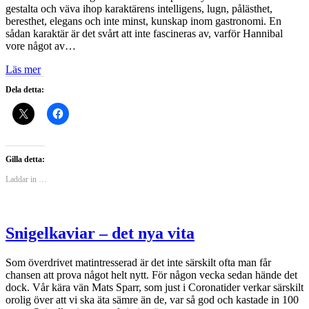
gestalta och väva ihop karaktärens intelligens, lugn, pålästhet,
beresthet, elegans och inte minst, kunskap inom gastronomi. En
sådan karaktär är det svårt att inte fascineras av, varför Hannibal
vore något av…
Läs mer
Dela detta:
Gilla detta:
Laddar in …
Snigelkaviar – det nya vita
Som överdrivet matintresserad är det inte särskilt ofta man får
chansen att prova något helt nytt. För någon vecka sedan hände det
dock. Vår kära vän Mats Sparr, som just i Coronatider verkar särskilt
orolig över att vi ska äta sämre än de, var så god och kastade in 100