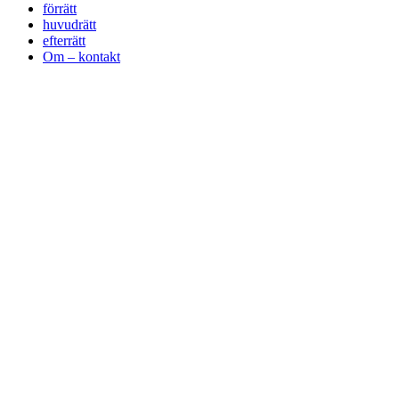
förrätt
huvudrätt
efterrätt
Om – kontakt