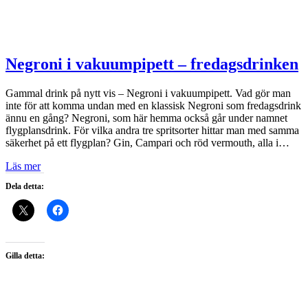
Negroni i vakuumpipett – fredagsdrinken
Gammal drink på nytt vis – Negroni i vakuumpipett. Vad gör man
inte för att komma undan med en klassisk Negroni som fredagsdrink
ännu en gång? Negroni, som här hemma också går under namnet
flygplansdrink. För vilka andra tre spritsorter hittar man med samma
säkerhet på ett flygplan? Gin, Campari och röd vermouth, alla i…
Läs mer
Dela detta:
Gilla detta: