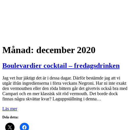
Månad:
december 2020
Boulevardier cocktail – fredagsdrinken
Jag vet hur jäktigt det är i dessa dagar. Därför bestämde jag att vi
utgår ifrån ingredienserna i förra veckans Negroni. Har ni inte exakt
den vermouthen eller den röda bittern går det givetvis också bra med
Campari och en mer klassisk söt röd vermouth. Det borde dock
finnas några skvättar kvar? Laguppställning i denna…
Läs mer
Dela detta: