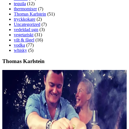
tequila
(12)
thermomixer
(7)
Thomas Karlstein
(51)
tryckkokare
(2)
Uncategorized
(7)
vedeldad ugn
(3)
vegetariskt
(31)
vilt & fågel
(16)
vodka
(77)
whisky
(5)
Thomas Karlstein