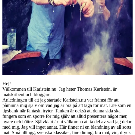
Hej!
Välkommen till Karlstein.nu. Jag heter Thomas Karlstein, är
matskribent och bloggare.
Anledningen till att jag startade Karlstein.nu var främst för att
påminna mig själv om vad jag är bra på att laga för mat. Lite som en
tipsbank när fantasin tryter. Tanken är också att denna sida ska
fungera som en sporre för mig själv att alltid presentera något mer,
nyare och bättre. Självklart är ni välkomna att ta del av vad jag delar
med mig. Jag vill inget annat. Här finner ni en blandning av all sorts
mat. Små tilltugg, svenska klassiker, fine dining, bra mat, vin, dryck