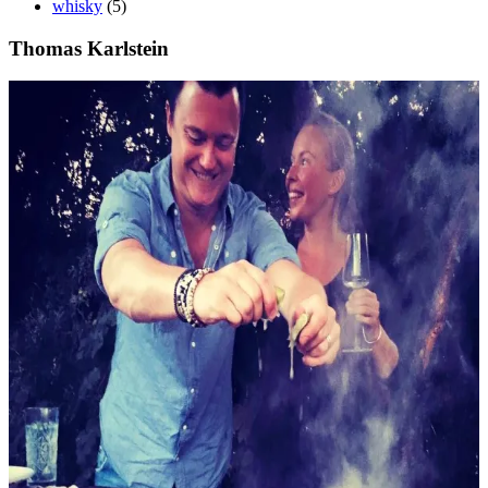
whisky
(5)
Thomas Karlstein