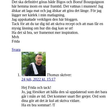
Det ska definitivt göras både Bigos och Boeuf Bourguignon
här hemma inom en snar framtid. Det vattnas i munnen! Jag
älskar att laga mat och jag älskar att göra det länge. För jag
lägger ner kärlek i min matlagning.
Jag uppskattade verkligen den här bloggen.
Tack för att du tar dig tid att skriva recept och att man får en
mysig läsning om hur din dag kan se ut!
Ha det så bra, ser framemot mer inspiration.
Mvh
Frida
Svara
Thomas
skriver:
24 juli, 2022 kl. 15:17
Hej Frida och tack!
Jo, jag försöker att hålla den så uppdaterad som det bara
går i mån av tid. Det kommer snart fler grejer. Ord som
dina gör att det är kul att skriva vidare.
Ha en bra sommar! /T