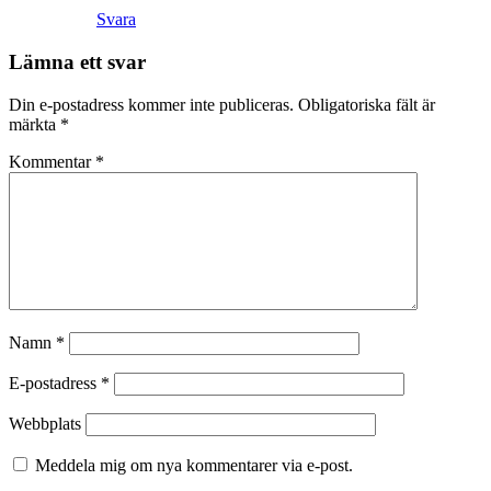
Svara
Lämna ett svar
Din e-postadress kommer inte publiceras.
Obligatoriska fält är
märkta
*
Kommentar
*
Namn
*
E-postadress
*
Webbplats
Meddela mig om nya kommentarer via e-post.