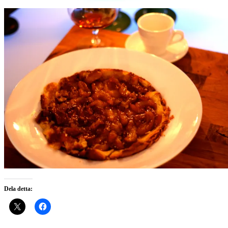
Dela detta: