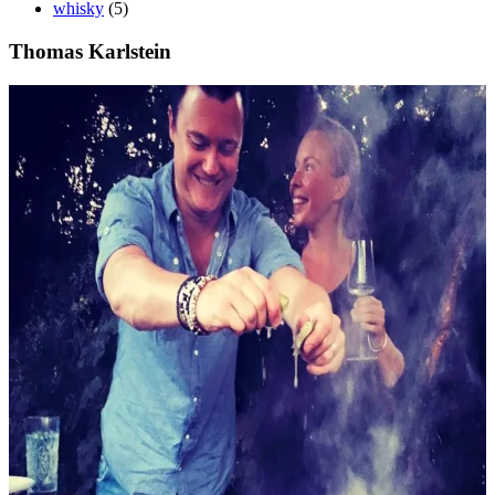
whisky
(5)
Thomas Karlstein