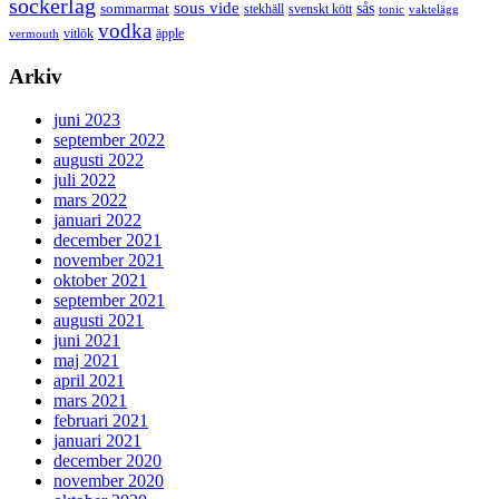
sockerlag
sous vide
sås
sommarmat
svenskt kött
stekhäll
tonic
vaktelägg
vodka
vermouth
vitlök
äpple
Arkiv
juni 2023
september 2022
augusti 2022
juli 2022
mars 2022
januari 2022
december 2021
november 2021
oktober 2021
september 2021
augusti 2021
juni 2021
maj 2021
april 2021
mars 2021
februari 2021
januari 2021
december 2020
november 2020