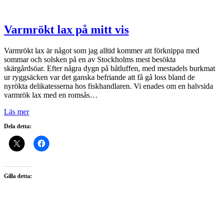
Varmrökt lax på mitt vis
Varmrökt lax är något som jag alltid kommer att förknippa med
sommar och solsken på en av Stockholms mest besökta
skärgårdsöar. Efter några dygn på båtluffen, med mestadels burkmat
ur ryggsäcken var det ganska befriande att få gå loss bland de
nyrökta delikatesserna hos fiskhandlaren. Vi enades om en halvsida
varmrök lax med en romsås…
Läs mer
Dela detta:
Gilla detta: