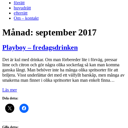
förrätt
huvudrätt
efterrätt
Om – kontakt
Månad:
september 2017
Playboy – fredagsdrinken
Det är kul med drinkar. Om man förbereder lite i förväg, pressar
lime och citron och gör några olika sockerlag så kan man komma
ganska långt. Man behöver inte ha många olika spritsorter för att
briljera. Visst underlättar det med ett välfyllt barskåp, men många av
smakerna man finner i olika spritsorter kan man enkelt finna…
Läs mer
Dela detta:
Gilla detta: