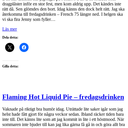
dragplåster inför en stor fest, men kom aldrig upp. Det kändes inte
rätt då. Sen glömdes den bort. Idag känns den dock helt rätt. Jag ska
återkomma till fredagsdrinken – French 75 längre ned. I helgen ska
vi ska fira Jenny som fyller…
Läs mer
Dela detta:
Gilla detta:
Flaming Hot Liquid Pie – fredagsdrinken
Vaknade på riktigt bra humör idag. Uträttade lite saker igår som jag
helst hade fått gjort för några veckor sedan. Ibland räcker tiden bara
inte till. Det känns lite som att jag kommit in lite i ett höstmood. När
sommaren inte bjuder till kan jag lika gärna få gå in och göra allt bra