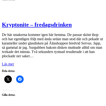
Kryptonite – fredagsdrinken
De här smakerna kommer igen här hemma. De passar skönt ihop
och har egentligen följt med ända sedan man stod där och pekade ut
karameller under glasdisken på Ältashoppen bredvid Servus. Japp,
så gammal är jag. Surgubben bakom disken muttrade alltid om man
tvekade det minsta. Två sekunders tystnad resulterade i att han
plockade ner saker…
Läs mer
Dela detta:
Gilla detta: