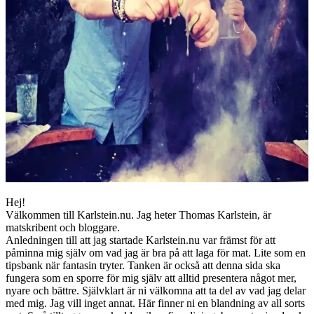
Hej!
Välkommen till Karlstein.nu. Jag heter Thomas Karlstein, är
matskribent och bloggare.
Anledningen till att jag startade Karlstein.nu var främst för att
påminna mig själv om vad jag är bra på att laga för mat. Lite som en
tipsbank när fantasin tryter. Tanken är också att denna sida ska
fungera som en sporre för mig själv att alltid presentera något mer,
nyare och bättre. Självklart är ni välkomna att ta del av vad jag delar
med mig. Jag vill inget annat. Här finner ni en blandning av all sorts