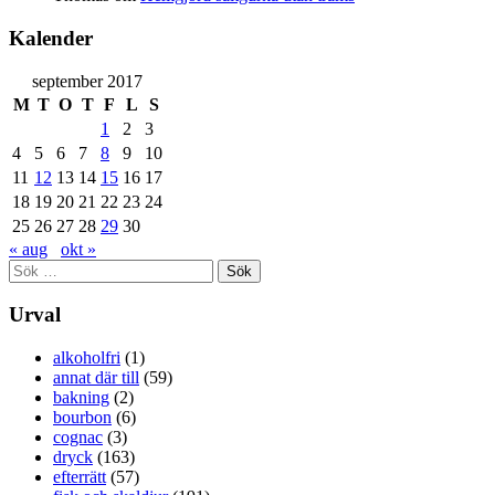
Kalender
september 2017
M
T
O
T
F
L
S
1
2
3
4
5
6
7
8
9
10
11
12
13
14
15
16
17
18
19
20
21
22
23
24
25
26
27
28
29
30
« aug
okt »
Sök
efter:
Urval
alkoholfri
(1)
annat där till
(59)
bakning
(2)
bourbon
(6)
cognac
(3)
dryck
(163)
efterrätt
(57)