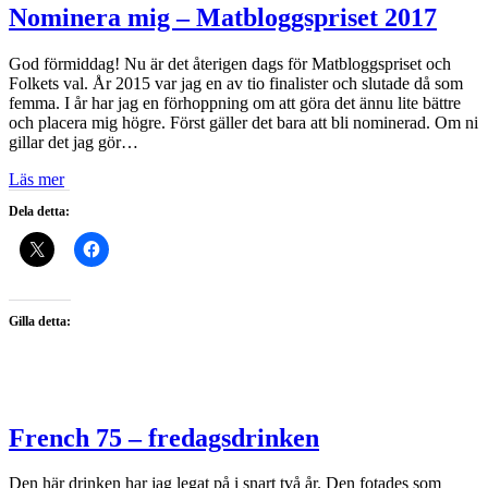
Nominera mig – Matbloggspriset 2017
God förmiddag! Nu är det återigen dags för Matbloggspriset och
Folkets val. År 2015 var jag en av tio finalister och slutade då som
femma. I år har jag en förhoppning om att göra det ännu lite bättre
och placera mig högre. Först gäller det bara att bli nominerad. Om ni
gillar det jag gör…
Läs mer
Dela detta:
Gilla detta:
French 75 – fredagsdrinken
Den här drinken har jag legat på i snart två år. Den fotades som