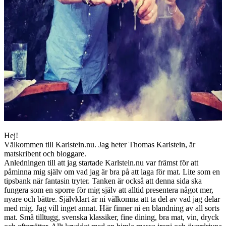
Hej!
Välkommen till Karlstein.nu. Jag heter Thomas Karlstein, är
matskribent och bloggare.
Anledningen till att jag startade Karlstein.nu var främst för att
påminna mig själv om vad jag är bra på att laga för mat. Lite som en
tipsbank när fantasin tryter. Tanken är också att denna sida ska
fungera som en sporre för mig själv att alltid presentera något mer,
nyare och bättre. Självklart är ni välkomna att ta del av vad jag delar
med mig. Jag vill inget annat. Här finner ni en blandning av all sorts
mat. Små tilltugg, svenska klassiker, fine dining, bra mat, vin, dryck