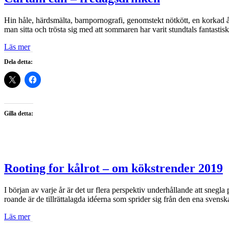
Hin håle, härdsmälta, barnpornografi, genomstekt nötkött, en korkad år
man sitta och trösta sig med att sommaren har varit stundtals fantastisk
Läs mer
Dela detta:
Gilla detta:
Rooting for kålrot – om kökstrender 2019
I början av varje år är det ur flera perspektiv underhållande att snegl
roande är de tillrättalagda idéerna som sprider sig från den ena sven
Läs mer