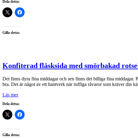
Dela detta:
Gilla detta:
Konfiterad fläsksida med smörbakad rotsell
Det finns dyra fina middagar och sen finns det billiga fina middagar. P
bra. Det är något av ett hantverk när ruffiga råvaror som kräver din kä
Läs mer
Dela detta:
Gilla detta: