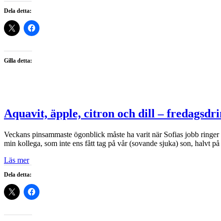
Dela detta:
Gilla detta:
Aquavit, äpple, citron och dill – fredagsdr
Veckans pinsammaste ögonblick måste ha varit när Sofias jobb ringer mit
min kollega, som inte ens fått tag på vår (sovande sjuka) son, halvt p
Läs mer
Dela detta: