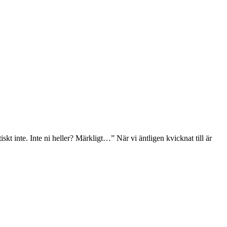
kt inte. Inte ni heller? Märkligt…” När vi äntligen kvicknat till är