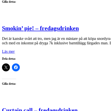
Gilla detta:
Smokin’ pie! – fredagsdrinken
Det är kanske svårt att tro, men jag är en mästare på att köpa snordyra
och med en inkomst på dryga 7k inklusive barntillägg färgades man. 
Läs mer
Dela detta:
Gilla detta:
Curtain call – fredagsdrinken