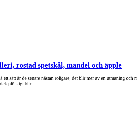
eri, rostad spetskål, mandel och äpple
å ett sätt är de senare nästan roligare, det blir mer av en utmaning och m
rlek plötsligt blir…