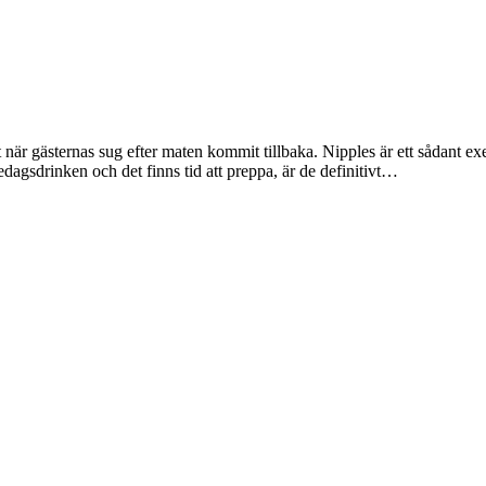
när gästernas sug efter maten kommit tillbaka. Nipples är ett sådant exe
agsdrinken och det finns tid att preppa, är de definitivt…