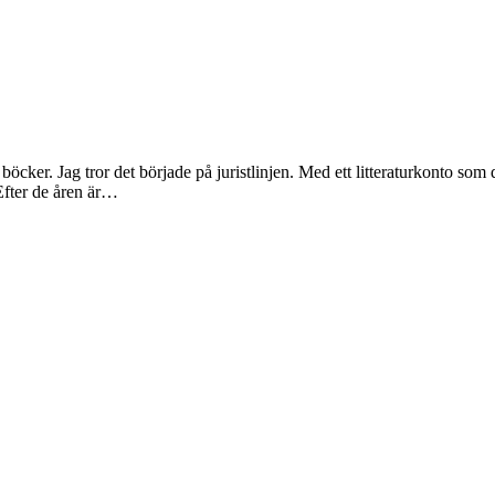
 böcker. Jag tror det började på juristlinjen. Med ett litteraturkonto s
Efter de åren är…