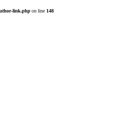
uthor-link.php
on line
148