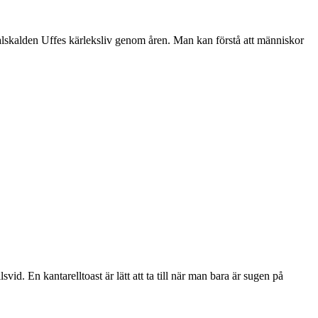
ionalskalden Uffes kärleksliv genom åren. Man kan förstå att människor
id. En kantarelltoast är lätt att ta till när man bara är sugen på