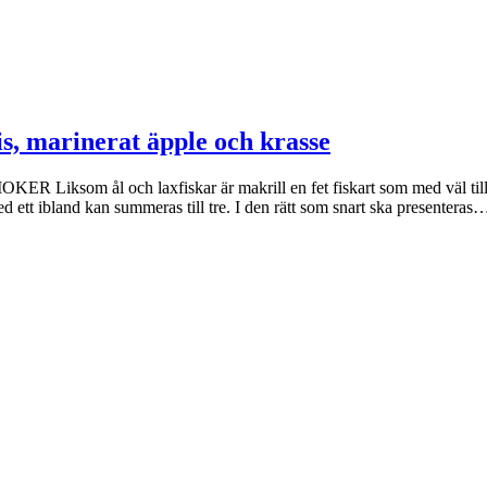
is, marinerat äpple och krasse
och laxfiskar är makrill en fet fiskart som med väl tilltagen f
d ett ibland kan summeras till tre. I den rätt som snart ska presenteras