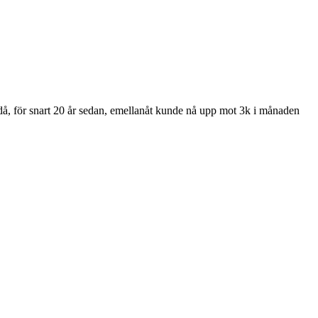
om då, för snart 20 år sedan, emellanåt kunde nå upp mot 3k i månaden