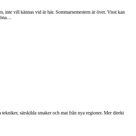
m, inte vill kännas vid är här. Sommarsemestern är över. Visst kan
 sköna…
ya tekniker, särskilda smaker och mat från nya regioner. Mer direkt