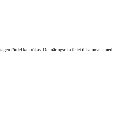
ördel kan rökas. Det näringsrika fettet tillsammans med
…