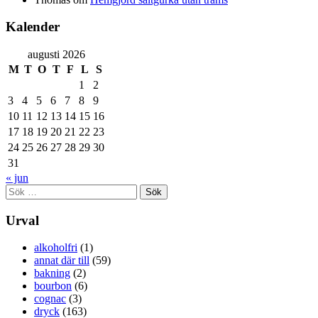
Kalender
augusti 2026
M
T
O
T
F
L
S
1
2
3
4
5
6
7
8
9
10
11
12
13
14
15
16
17
18
19
20
21
22
23
24
25
26
27
28
29
30
31
« jun
Sök
efter:
Urval
alkoholfri
(1)
annat där till
(59)
bakning
(2)
bourbon
(6)
cognac
(3)
dryck
(163)