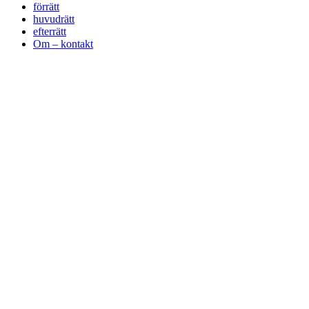
förrätt
huvudrätt
efterrätt
Om – kontakt