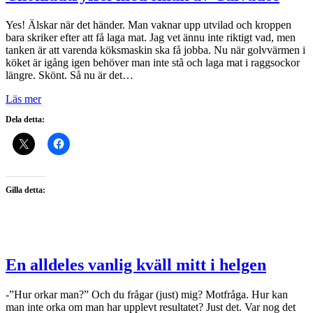
Yes! Älskar när det händer. Man vaknar upp utvilad och kroppen
bara skriker efter att få laga mat. Jag vet ännu inte riktigt vad, men
tanken är att varenda köksmaskin ska få jobba. Nu när golvvärmen i
köket är igång igen behöver man inte stå och laga mat i raggsockor
längre. Skönt. Så nu är det…
Läs mer
Dela detta:
Gilla detta:
En alldeles vanlig kväll mitt i helgen
-”Hur orkar man?” Och du frågar (just) mig? Motfråga. Hur kan
man inte orka om man har upplevt resultatet? Just det. Var nog det