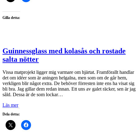
Gilla detta:
Guinnessglass med kolasås och rostade
salta nötter
Vissa matprojekt ligger mig varmare om hjärtat. Framförallt handlar
det om idéer som är aningen helgalna, men som om de går hem,
verkligen blir något extra. De behöver förresten inte ens ha visat sig
bli bra. Jag gillar dem redan innan. Ett uns av galet räcker, sen är jag
såld. Dessa är de som lockar…
Läs mer
Dela detta: