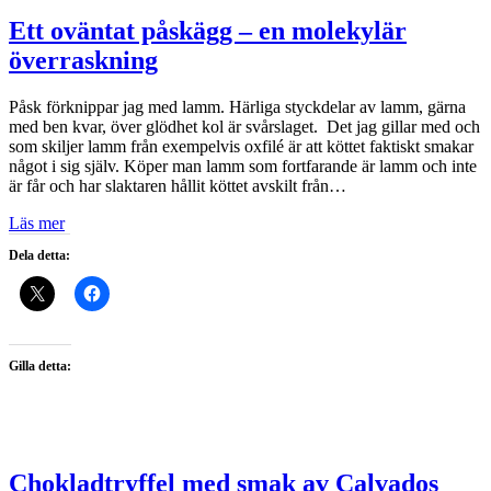
Ett oväntat påskägg – en molekylär
överraskning
Påsk förknippar jag med lamm. Härliga styckdelar av lamm, gärna
med ben kvar, över glödhet kol är svårslaget. Det jag gillar med och
som skiljer lamm från exempelvis oxfilé är att köttet faktiskt smakar
något i sig själv. Köper man lamm som fortfarande är lamm och inte
är får och har slaktaren hållit köttet avskilt från…
Läs mer
Dela detta:
Gilla detta:
Chokladtryffel med smak av Calvados