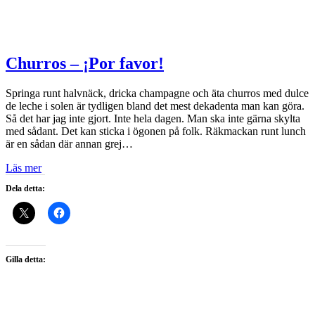
Churros – ¡Por favor!
Springa runt halvnäck, dricka champagne och äta churros med dulce
de leche i solen är tydligen bland det mest dekadenta man kan göra.
Så det har jag inte gjort. Inte hela dagen. Man ska inte gärna skylta
med sådant. Det kan sticka i ögonen på folk. Räkmackan runt lunch
är en sådan där annan grej…
Läs mer
Dela detta:
Gilla detta: