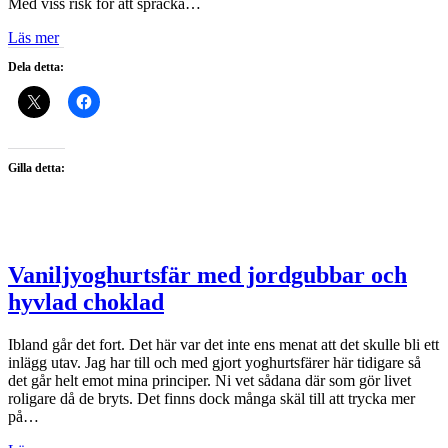
Med viss risk för att spräcka…
Läs mer
Dela detta:
Gilla detta:
Vaniljyoghurtsfär med jordgubbar och
hyvlad choklad
Ibland går det fort. Det här var det inte ens menat att det skulle bli ett
inlägg utav. Jag har till och med gjort yoghurtsfärer här tidigare så
det går helt emot mina principer. Ni vet sådana där som gör livet
roligare då de bryts. Det finns dock många skäl till att trycka mer
på…