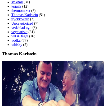
stekhäll
(31)
tequila
(12)
thermomixer
(7)
Thomas Karlstein
(51)
tryckkokare
(2)
Uncategorized
(7)
vedeldad ugn
(3)
vegetariskt
(31)
vilt & fågel
(16)
vodka
(77)
whisky
(5)
Thomas Karlstein