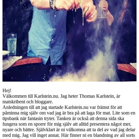
Hej!
Välkommen till Karlstein.nu. Jag heter Thomas Karlstein, är
matskribent och bloggare.
Anledningen till att jag startade Karlstein.nu var främst för att
påminna mig själv om vad jag är bra på att laga för mat. Lite som en
tipsbank när fantasin tryter. Tanken är också att denna sida ska
fungera som en sporre för mig själv att alltid presentera något mer,
nyare och bättre. Självklart är ni välkomna att ta del av vad jag delar
med mig. Jag vill inget annat. Här finner ni en blandning av all sorts