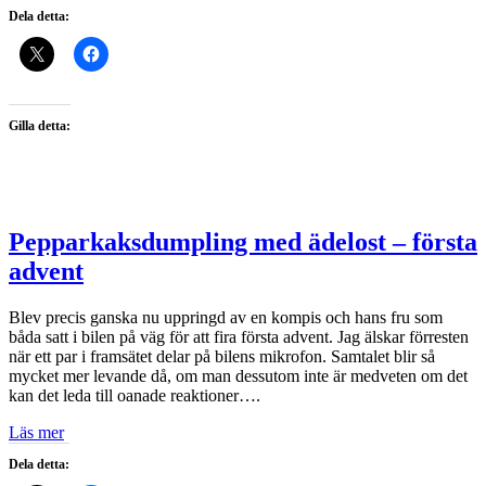
Dela detta:
Gilla detta:
Pepparkaksdumpling med ädelost – första
advent
Blev precis ganska nu uppringd av en kompis och hans fru som
båda satt i bilen på väg för att fira första advent. Jag älskar förresten
när ett par i framsätet delar på bilens mikrofon. Samtalet blir så
mycket mer levande då, om man dessutom inte är medveten om det
kan det leda till oanade reaktioner….
Läs mer
Dela detta: