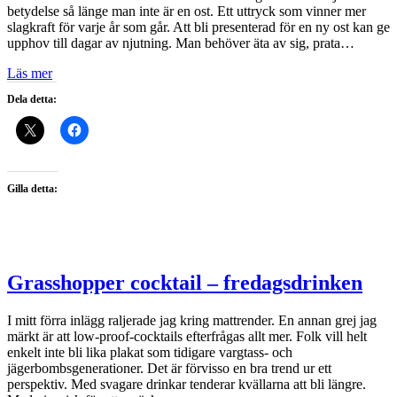
betydelse så länge man inte är en ost. Ett uttryck som vinner mer
slagkraft för varje år som går. Att bli presenterad för en ny ost kan ge
upphov till dagar av njutning. Man behöver äta av sig, prata…
Läs mer
Dela detta:
Gilla detta:
Grasshopper cocktail – fredagsdrinken
I mitt förra inlägg raljerade jag kring mattrender. En annan grej jag
märkt är att low-proof-cocktails efterfrågas allt mer. Folk vill helt
enkelt inte bli lika plakat som tidigare vargtass- och
jägerbombsgenerationer. Det är förvisso en bra trend ur ett
perspektiv. Med svagare drinkar tenderar kvällarna att bli längre.