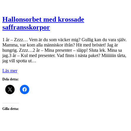
Hallonsorbet med krossade
saffransskorpor
1 år – Zzzz… Vem är du som väcker mig? Gullig kan du vara själv.
Mamma, var kom alla människor ifrån? Hit med bröstet! Jag är
hungrig. Zzzz…2 år – Mina presenter – släpp! Sluta lek. Mina sa
jag.3 år – Kul med presenter. Vad finns i nästa paket? Miiiiiiin tårta,
jag vill spotta ut…
Läs mer
Dela detta:
Gilla detta: