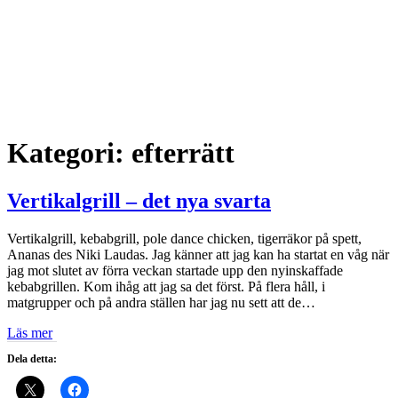
Kategori:
efterrätt
Vertikalgrill – det nya svarta
Vertikalgrill, kebabgrill, pole dance chicken, tigerräkor på spett,
Ananas des Niki Laudas. Jag känner att jag kan ha startat en våg när
jag mot slutet av förra veckan startade upp den nyinskaffade
kebabgrillen. Kom ihåg att jag sa det först. På flera håll, i
matgrupper och på andra ställen har jag nu sett att de…
Läs mer
Dela detta: