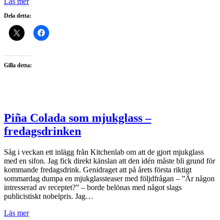
Läs mer
Dela detta:
Gilla detta:
Piña Colada som mjukglass –
fredagsdrinken
Såg i veckan ett inlägg från Kitchenlab om att de gjort mjukglass
med en sifon. Jag fick direkt känslan att den idén måste bli grund för
kommande fredagsdrink. Genidraget att på årets första riktigt
sommardag dumpa en mjukglassteaser med följdfrågan – ”Är någon
intresserad av receptet?” – borde belönas med något slags
publicistiskt nobelpris. Jag…
Läs mer