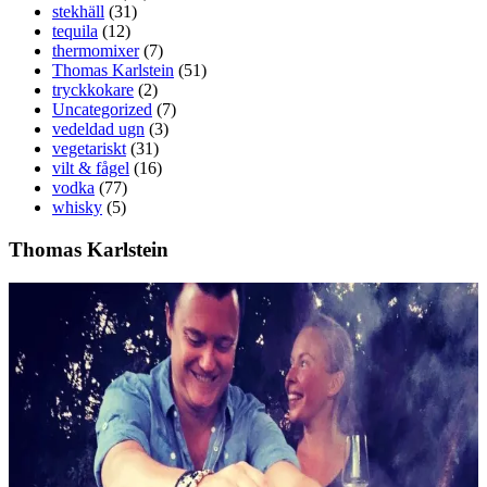
stekhäll
(31)
tequila
(12)
thermomixer
(7)
Thomas Karlstein
(51)
tryckkokare
(2)
Uncategorized
(7)
vedeldad ugn
(3)
vegetariskt
(31)
vilt & fågel
(16)
vodka
(77)
whisky
(5)
Thomas Karlstein