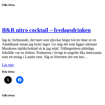
Gilla detta:
Я&R nitro cocktail – fredagsdrinken
Jag är, fortfarande, det barn som plockar högst två tre bitar ur en
Aladdinask innan jag byter lager. Ge mig det som ligger närmast
Marabous mjölkchoklad så är jag nöjd. Trillingnötens plötsliga
frånfälle var en förlust. Pralinerna i övrigt är ungefär lika intressanta
som ett inslag i Landet runt. Såg ni förresten det om hur…
Läs mer
Dela detta:
Gilla detta: