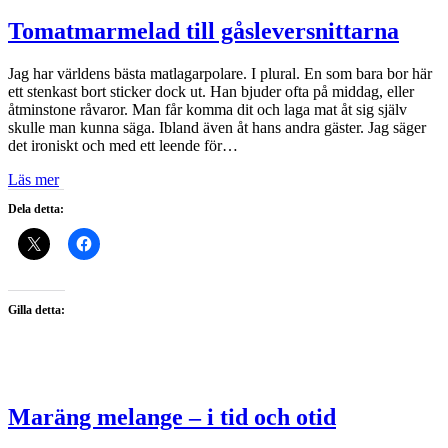
Tomatmarmelad till gåsleversnittarna
Jag har världens bästa matlagarpolare. I plural. En som bara bor här
ett stenkast bort sticker dock ut. Han bjuder ofta på middag, eller
åtminstone råvaror. Man får komma dit och laga mat åt sig själv
skulle man kunna säga. Ibland även åt hans andra gäster. Jag säger
det ironiskt och med ett leende för…
Läs mer
Dela detta:
Gilla detta:
Maräng melange – i tid och otid