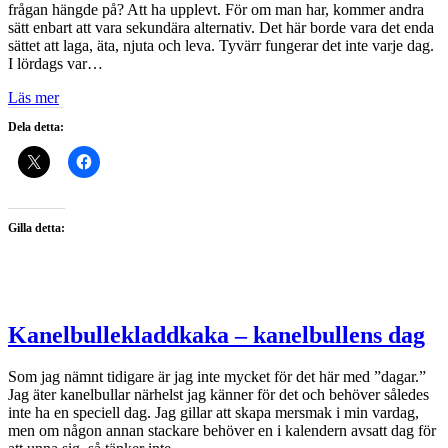
frågan hängde på? Att ha upplevt. För om man har, kommer andra
sätt enbart att vara sekundära alternativ. Det här borde vara det enda
sättet att laga, äta, njuta och leva. Tyvärr fungerar det inte varje dag.
I lördags var…
Läs mer
Dela detta:
Gilla detta:
Kanelbullekladdkaka – kanelbullens dag
Som jag nämnt tidigare är jag inte mycket för det här med ”dagar.”
Jag äter kanelbullar närhelst jag känner för det och behöver således
inte ha en speciell dag. Jag gillar att skapa mersmak i min vardag,
men om någon annan stackare behöver en i kalendern avsatt dag för