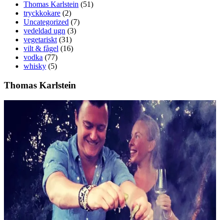
Thomas Karlstein
(51)
tryckkokare
(2)
Uncategorized
(7)
vedeldad ugn
(3)
vegetariskt
(31)
vilt & fågel
(16)
vodka
(77)
whisky
(5)
Thomas Karlstein