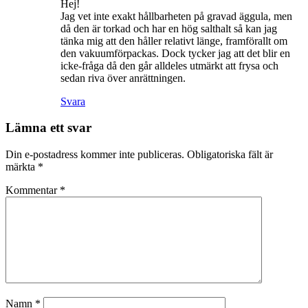
Hej!
Jag vet inte exakt hållbarheten på gravad äggula, men
då den är torkad och har en hög salthalt så kan jag
tänka mig att den håller relativt länge, framförallt om
den vakuumförpackas. Dock tycker jag att det blir en
icke-fråga då den går alldeles utmärkt att frysa och
sedan riva över anrättningen.
Svara
Lämna ett svar
Din e-postadress kommer inte publiceras.
Obligatoriska fält är
märkta
*
Kommentar
*
Namn
*