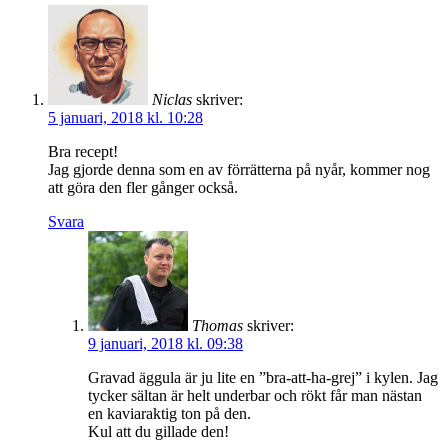
Niclas
skriver:
5 januari, 2018 kl. 10:28
Bra recept!
Jag gjorde denna som en av förrätterna på nyår, kommer nog
att göra den fler gånger också.
Svara
Thomas
skriver:
9 januari, 2018 kl. 09:38
Gravad äggula är ju lite en ”bra-att-ha-grej” i kylen. Jag
tycker sältan är helt underbar och rökt får man nästan
en kaviaraktig ton på den.
Kul att du gillade den!