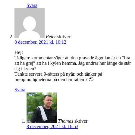
Svara
Peter
skriver:
8 december, 2021 kl. 10:12
Hej!
Tidigare kommentar säger att den gravade äggulan är en ”bra
att ha grej” att ha i kylen hemma. Jag undrar hur länge de står
sig i kylen?
Tänkte servera 9-rätters på nyår, och tänker på
preppmöjligheterna på den här rätten ? 🙂
Svara
Thomas
skriver:
8 december, 2021 kl. 16:53