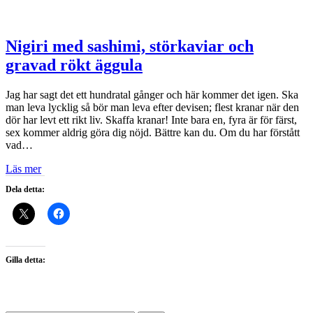
Nigiri med sashimi, störkaviar och
gravad rökt äggula
Jag har sagt det ett hundratal gånger och här kommer det igen. Ska
man leva lycklig så bör man leva efter devisen; flest kranar när den
dör har levt ett rikt liv. Skaffa kranar! Inte bara en, fyra är för färst,
sex kommer aldrig göra dig nöjd. Bättre kan du. Om du har förstått
vad…
Läs mer
Dela detta:
Gilla detta: