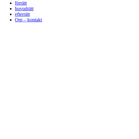
förrätt
huvudrätt
efterrätt
Om – kontakt