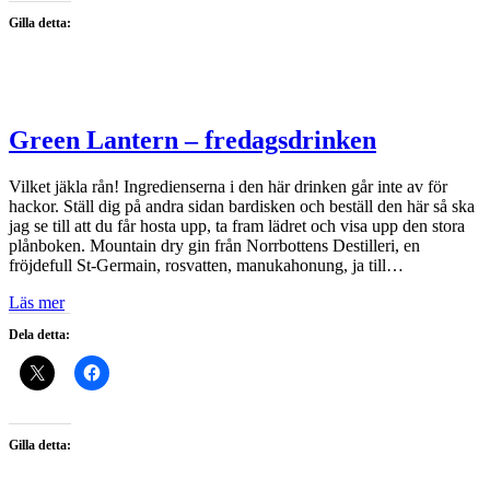
Gilla detta:
Green Lantern – fredagsdrinken
Vilket jäkla rån! Ingredienserna i den här drinken går inte av för
hackor. Ställ dig på andra sidan bardisken och beställ den här så ska
jag se till att du får hosta upp, ta fram lädret och visa upp den stora
plånboken. Mountain dry gin från Norrbottens Destilleri, en
fröjdefull St-Germain, rosvatten, manukahonung, ja till…
Läs mer
Dela detta:
Gilla detta: