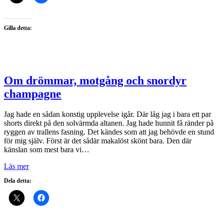
Gilla detta:
Om drömmar, motgång och snordyr
champagne
Jag hade en sådan konstig upplevelse igår. Där låg jag i bara ett par
shorts direkt på den solvärmda altanen. Jag hade hunnit få ränder på
ryggen av trallens fasning. Det kändes som att jag behövde en stund
för mig själv. Först är det sådär makalöst skönt bara. Den där
känslan som mest bara vi…
Läs mer
Dela detta: