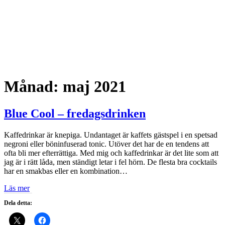
Månad:
maj 2021
Blue Cool – fredagsdrinken
Kaffedrinkar är knepiga. Undantaget är kaffets gästspel i en spetsad
negroni eller böninfuserad tonic. Utöver det har de en tendens att
ofta bli mer efterrättiga. Med mig och kaffedrinkar är det lite som att
jag är i rätt låda, men ständigt letar i fel hörn. De flesta bra cocktails
har en smakbas eller en kombination…
Läs mer
Dela detta: