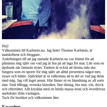
Hej!
Välkommen till Karlstein.nu. Jag heter Thomas Karlstein, är
matskribent och bloggare.
Anledningen till att jag startade Karlstein.nu var främst för att
påminna mig själv om vad jag är bra på att laga för mat. Lite som en
tipsbank när fantasin tryter. Tanken är också att denna sida ska
fungera som en sporre för mig själv att alltid presentera något mer,
nyare och bättre. Självklart är ni välkomna att ta del av vad jag delar
med mig. Jag vill inget annat. Här finner ni en blandning av all sorts
mat. Små tilltugg, svenska klassiker, fine dining, bra mat, vin, dryck
och efterrätter. Allt kryddat med en himla massa ironi och överdrivna
anekdoter ifrån vardagen.
Tack för besöket och välkommen åter.
Favoriter