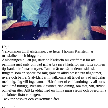
Hej!
Välkommen till Karlstein.nu. Jag heter Thomas Karlstein, är
matskribent och bloggare.
Anledningen till att jag startade Karlstein.nu var främst för att
påminna mig själv om vad jag är bra på att laga för mat. Lite som en
tipsbank när fantasin tryter. Tanken är också att denna sida ska
fungera som en sporre för mig själv att alltid presentera något mer,
nyare och bättre. Självklart är ni välkomna att ta del av vad jag delar
med mig. Jag vill inget annat. Här finner ni en blandning av all sorts
mat. Små tilltugg, svenska klassiker, fine dining, bra mat, vin, dryck
och efterrätter. Allt kryddat med en himla massa ironi och överdrivna
anekdoter ifrån vardagen.
Tack för besöket och välkommen åter.