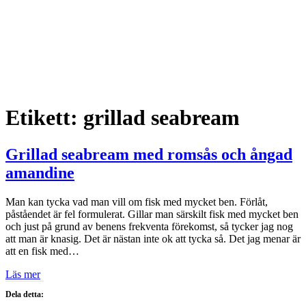
Etikett:
grillad seabream
Grillad seabream med romsås och ångad
amandine
Man kan tycka vad man vill om fisk med mycket ben. Förlåt,
påståendet är fel formulerat. Gillar man särskilt fisk med mycket ben
och just på grund av benens frekventa förekomst, så tycker jag nog
att man är knasig. Det är nästan inte ok att tycka så. Det jag menar är
att en fisk med…
Läs mer
Dela detta: