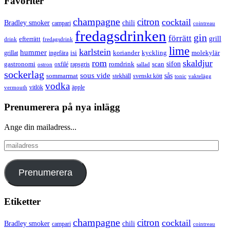
Favoriter
champagne
citron
cocktail
Bradley smoker
chili
campari
cointreau
fredagsdrinken
gin
förrätt
grill
efterrätt
drink
fredagsdrink
lime
karlstein
hummer
isi
koriander
molekylär
ingefära
kyckling
grillat
rom
skaldjur
sifon
gastronomi
romdrink
scan
oxfilé
ostron
rapsgris
sallad
sockerlag
sous vide
sås
sommarmat
svenskt kött
stekhäll
tonic
vaktelägg
vodka
vermouth
vitlök
äpple
Prenumerera på nya inlägg
Ange din mailadress...
mailadress
Prenumerera
Etiketter
champagne
citron
cocktail
Bradley smoker
chili
campari
cointreau