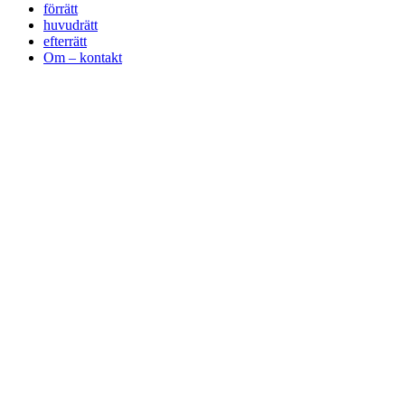
förrätt
huvudrätt
efterrätt
Om – kontakt