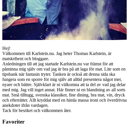
Hej!
Välkommen till Karlstein.nu. Jag heter Thomas Karlstein, är
matskribent och bloggare.
Anledningen till att jag startade Karlstein.nu var främst för att
påminna mig själv om vad jag är bra på att laga för mat. Lite som en
tipsbank när fantasin tryter. Tanken är också att denna sida ska
fungera som en sporre för mig själv att alltid presentera något mer,
nyare och bättre. Självklart är ni välkomna att ta del av vad jag delar
med mig. Jag vill inget annat. Här finner ni en blandning av all sorts
mat. Små tilltugg, svenska klassiker, fine dining, bra mat, vin, dryck
och efterrätter. Allt kryddat med en himla massa ironi och överdrivna
anekdoter ifrån vardagen.
Tack för besöket och välkommen åter.
Favoriter