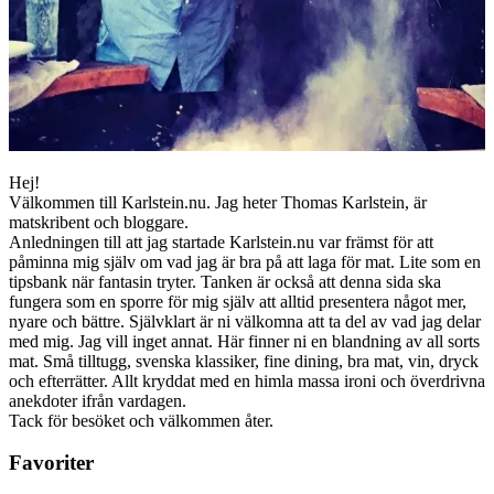
Hej!
Välkommen till Karlstein.nu. Jag heter Thomas Karlstein, är
matskribent och bloggare.
Anledningen till att jag startade Karlstein.nu var främst för att
påminna mig själv om vad jag är bra på att laga för mat. Lite som en
tipsbank när fantasin tryter. Tanken är också att denna sida ska
fungera som en sporre för mig själv att alltid presentera något mer,
nyare och bättre. Självklart är ni välkomna att ta del av vad jag delar
med mig. Jag vill inget annat. Här finner ni en blandning av all sorts
mat. Små tilltugg, svenska klassiker, fine dining, bra mat, vin, dryck
och efterrätter. Allt kryddat med en himla massa ironi och överdrivna
anekdoter ifrån vardagen.
Tack för besöket och välkommen åter.
Favoriter