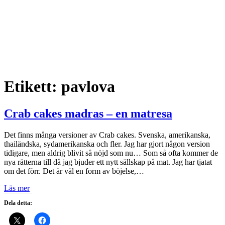
Etikett:
pavlova
Crab cakes madras – en matresa
Det finns många versioner av Crab cakes. Svenska, amerikanska,
thailändska, sydamerikanska och fler. Jag har gjort någon version
tidigare, men aldrig blivit så nöjd som nu… Som så ofta kommer de
nya rätterna till då jag bjuder ett nytt sällskap på mat. Jag har tjatat
om det förr. Det är väl en form av böjelse,…
Läs mer
Dela detta: