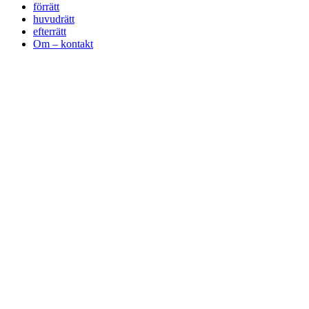
förrätt
huvudrätt
efterrätt
Om – kontakt