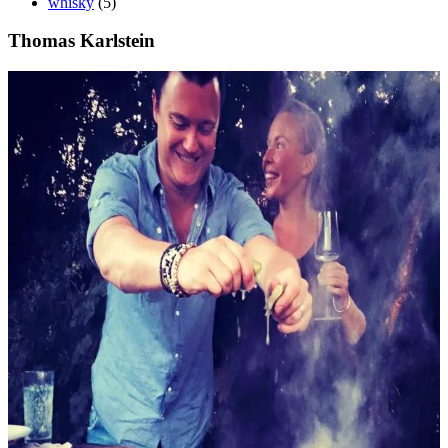
whisky
(5)
Thomas Karlstein