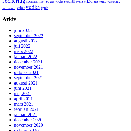
sockerlag
sous vide
sås
sommarmat
svenskt kött
stekhäll
tonic
vaktelägg
vodka
vermouth
vitlök
äpple
Arkiv
juni 2023
september 2022
augusti 2022
juli 2022
mars 2022
januari 2022
december 2021
november 2021
oktober 2021
september 2021
augusti 2021
juni 2021
maj 2021
april 2021
mars 2021
februari 2021
januari 2021
december 2020
november 2020
oktober 2020