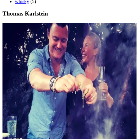
whisky
(5)
Thomas Karlstein