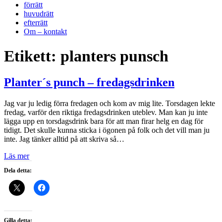
förrätt
huvudrätt
efterrätt
Om – kontakt
Etikett:
planters punsch
Planter´s punch – fredagsdrinken
Jag var ju ledig förra fredagen och kom av mig lite. Torsdagen lekte
fredag, varför den riktiga fredagsdrinken uteblev. Man kan ju inte
lägga upp en torsdagsdrink bara för att man firar helg en dag för
tidigt. Det skulle kunna sticka i ögonen på folk och det vill man ju
inte. Jag tänker alltid på att skriva så…
Läs mer
Dela detta:
Gilla detta: