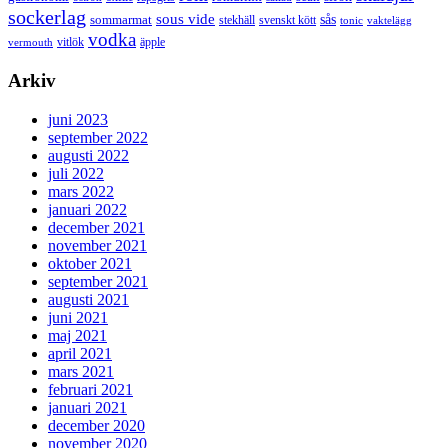
sockerlag
sous vide
sås
sommarmat
svenskt kött
stekhäll
tonic
vaktelägg
vodka
vermouth
vitlök
äpple
Arkiv
juni 2023
september 2022
augusti 2022
juli 2022
mars 2022
januari 2022
december 2021
november 2021
oktober 2021
september 2021
augusti 2021
juni 2021
maj 2021
april 2021
mars 2021
februari 2021
januari 2021
december 2020
november 2020