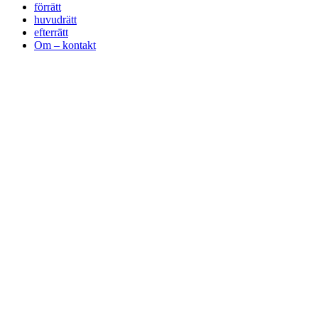
förrätt
huvudrätt
efterrätt
Om – kontakt