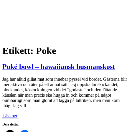
Etikett:
Poke
Poké bowl – hawaiiansk husmanskost
Jag har alltid gillat mat som innebär pyssel vid bordet. Gästerna blir
mer aktiva och äter på ett annat sätt. Jag uppskattar skickandet,
plockandet, köstockningen vid det ”godaste” och den lättande
känslan när man precis ska hugga in och kommer på något
oumbärligt som man glömt att lägga på tallriken, men man kom
ihåg. Jag vill…
Läs mer
Dela detta: