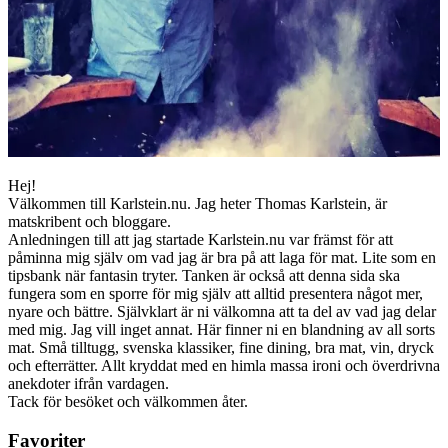
Hej!
Välkommen till Karlstein.nu. Jag heter Thomas Karlstein, är
matskribent och bloggare.
Anledningen till att jag startade Karlstein.nu var främst för att
påminna mig själv om vad jag är bra på att laga för mat. Lite som en
tipsbank när fantasin tryter. Tanken är också att denna sida ska
fungera som en sporre för mig själv att alltid presentera något mer,
nyare och bättre. Självklart är ni välkomna att ta del av vad jag delar
med mig. Jag vill inget annat. Här finner ni en blandning av all sorts
mat. Små tilltugg, svenska klassiker, fine dining, bra mat, vin, dryck
och efterrätter. Allt kryddat med en himla massa ironi och överdrivna
anekdoter ifrån vardagen.
Tack för besöket och välkommen åter.
Favoriter