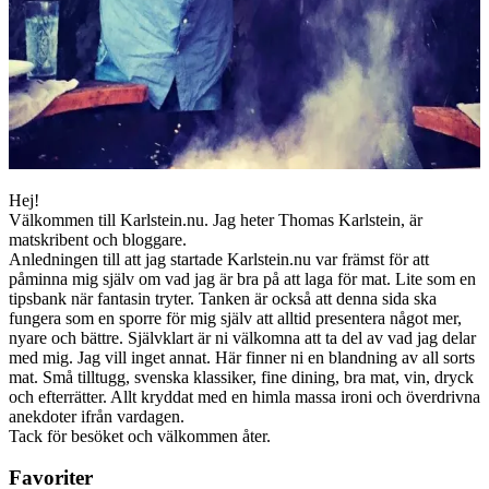
Hej!
Välkommen till Karlstein.nu. Jag heter Thomas Karlstein, är
matskribent och bloggare.
Anledningen till att jag startade Karlstein.nu var främst för att
påminna mig själv om vad jag är bra på att laga för mat. Lite som en
tipsbank när fantasin tryter. Tanken är också att denna sida ska
fungera som en sporre för mig själv att alltid presentera något mer,
nyare och bättre. Självklart är ni välkomna att ta del av vad jag delar
med mig. Jag vill inget annat. Här finner ni en blandning av all sorts
mat. Små tilltugg, svenska klassiker, fine dining, bra mat, vin, dryck
och efterrätter. Allt kryddat med en himla massa ironi och överdrivna
anekdoter ifrån vardagen.
Tack för besöket och välkommen åter.
Favoriter