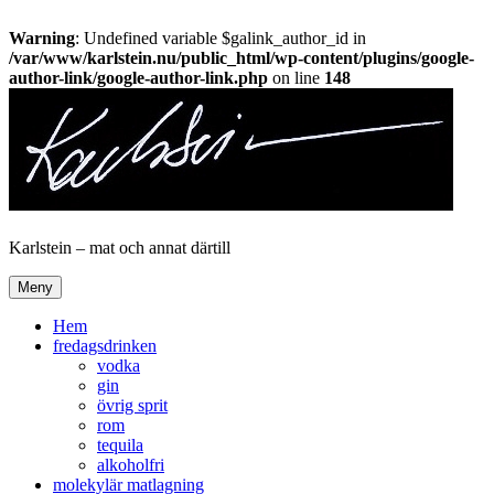
Warning
: Undefined variable $galink_author_id in
/var/www/karlstein.nu/public_html/wp-content/plugins/google-
author-link/google-author-link.php
on line
148
Hoppa
till
innehåll
Karlstein – mat och annat därtill
Meny
Hem
fredagsdrinken
vodka
gin
övrig sprit
rom
tequila
alkoholfri
molekylär matlagning