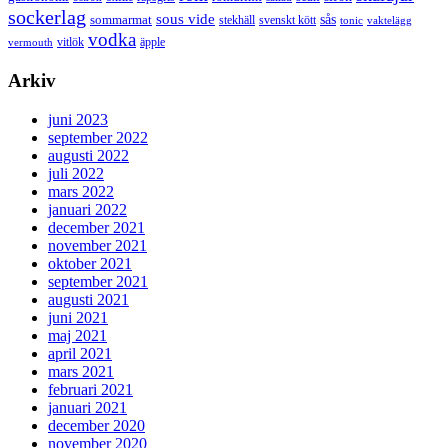
sockerlag
sous vide
sås
sommarmat
svenskt kött
stekhäll
tonic
vaktelägg
vodka
vermouth
vitlök
äpple
Arkiv
juni 2023
september 2022
augusti 2022
juli 2022
mars 2022
januari 2022
december 2021
november 2021
oktober 2021
september 2021
augusti 2021
juni 2021
maj 2021
april 2021
mars 2021
februari 2021
januari 2021
december 2020
november 2020