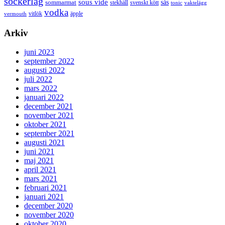
sockerlag
sous vide
sås
sommarmat
svenskt kött
stekhäll
tonic
vaktelägg
vodka
vermouth
vitlök
äpple
Arkiv
juni 2023
september 2022
augusti 2022
juli 2022
mars 2022
januari 2022
december 2021
november 2021
oktober 2021
september 2021
augusti 2021
juni 2021
maj 2021
april 2021
mars 2021
februari 2021
januari 2021
december 2020
november 2020
oktober 2020