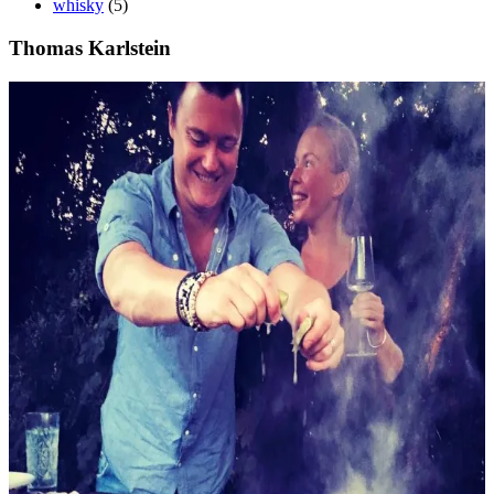
whisky
(5)
Thomas Karlstein