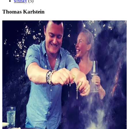
whisky
(5)
Thomas Karlstein