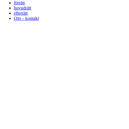
förrätt
huvudrätt
efterrätt
Om – kontakt