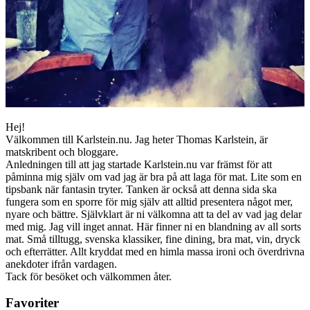
Hej!
Välkommen till Karlstein.nu. Jag heter Thomas Karlstein, är
matskribent och bloggare.
Anledningen till att jag startade Karlstein.nu var främst för att
påminna mig själv om vad jag är bra på att laga för mat. Lite som en
tipsbank när fantasin tryter. Tanken är också att denna sida ska
fungera som en sporre för mig själv att alltid presentera något mer,
nyare och bättre. Självklart är ni välkomna att ta del av vad jag delar
med mig. Jag vill inget annat. Här finner ni en blandning av all sorts
mat. Små tilltugg, svenska klassiker, fine dining, bra mat, vin, dryck
och efterrätter. Allt kryddat med en himla massa ironi och överdrivna
anekdoter ifrån vardagen.
Tack för besöket och välkommen åter.
Favoriter