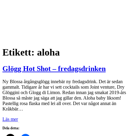
Etikett:
aloha
Glögg Hot Shot – fredagsdrinken
Ny Blossa årgångsglögg innebär ny fredagsdrink. Det är sedan
gammalt. Tidigare år har vi sett cocktails som Joint venture, Dry
Glöggini och Glogg di Limon. Redan innan jag smakat 2019-års
Blossa så måste jag säga att jag gillar den. Aloha baby liksom!
Pastellig rosa flaska med lei all over. Det var något annat än
Kråkbär…
Läs mer
Dela detta: