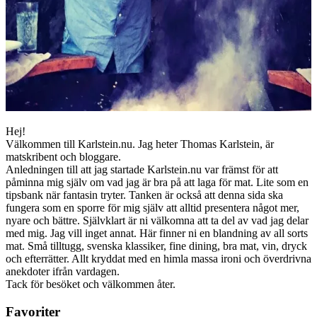
Hej!
Välkommen till Karlstein.nu. Jag heter Thomas Karlstein, är
matskribent och bloggare.
Anledningen till att jag startade Karlstein.nu var främst för att
påminna mig själv om vad jag är bra på att laga för mat. Lite som en
tipsbank när fantasin tryter. Tanken är också att denna sida ska
fungera som en sporre för mig själv att alltid presentera något mer,
nyare och bättre. Självklart är ni välkomna att ta del av vad jag delar
med mig. Jag vill inget annat. Här finner ni en blandning av all sorts
mat. Små tilltugg, svenska klassiker, fine dining, bra mat, vin, dryck
och efterrätter. Allt kryddat med en himla massa ironi och överdrivna
anekdoter ifrån vardagen.
Tack för besöket och välkommen åter.
Favoriter