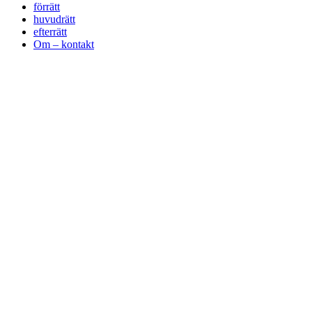
förrätt
huvudrätt
efterrätt
Om – kontakt