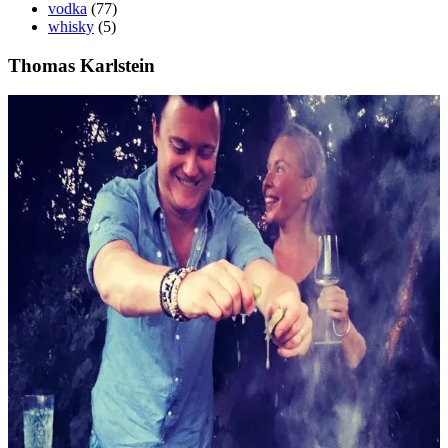
vodka
(77)
whisky
(5)
Thomas Karlstein