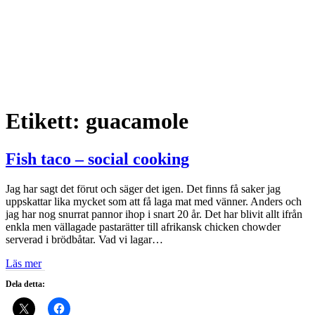
Etikett:
guacamole
Fish taco – social cooking
Jag har sagt det förut och säger det igen. Det finns få saker jag
uppskattar lika mycket som att få laga mat med vänner. Anders och
jag har nog snurrat pannor ihop i snart 20 år. Det har blivit allt ifrån
enkla men vällagade pastarätter till afrikansk chicken chowder
serverad i brödbåtar. Vad vi lagar…
Läs mer
Dela detta: