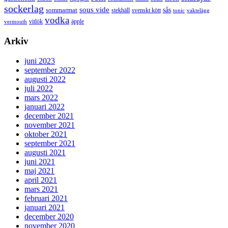
sockerlag
sous vide
sås
sommarmat
svenskt kött
stekhäll
tonic
vaktelägg
vodka
vermouth
vitlök
äpple
Arkiv
juni 2023
september 2022
augusti 2022
juli 2022
mars 2022
januari 2022
december 2021
november 2021
oktober 2021
september 2021
augusti 2021
juni 2021
maj 2021
april 2021
mars 2021
februari 2021
januari 2021
december 2020
november 2020