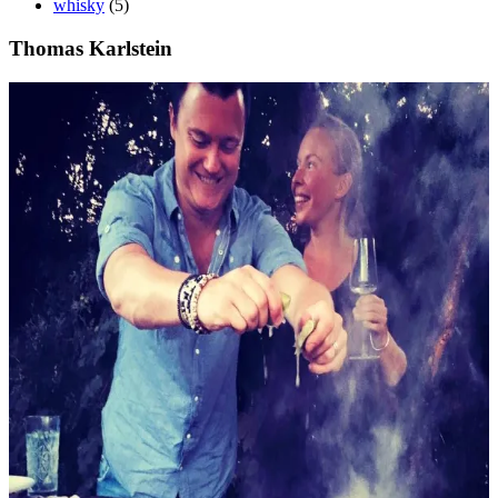
whisky
(5)
Thomas Karlstein