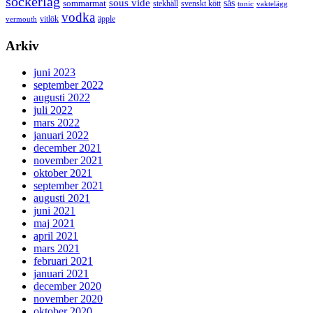
sockerlag
sous vide
sås
sommarmat
svenskt kött
stekhäll
tonic
vaktelägg
vodka
vermouth
vitlök
äpple
Arkiv
juni 2023
september 2022
augusti 2022
juli 2022
mars 2022
januari 2022
december 2021
november 2021
oktober 2021
september 2021
augusti 2021
juni 2021
maj 2021
april 2021
mars 2021
februari 2021
januari 2021
december 2020
november 2020
oktober 2020