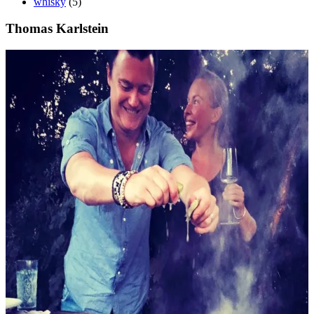
whisky
(5)
Thomas Karlstein