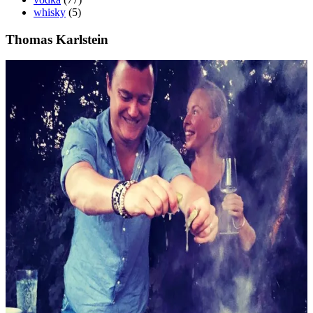
whisky
(5)
Thomas Karlstein