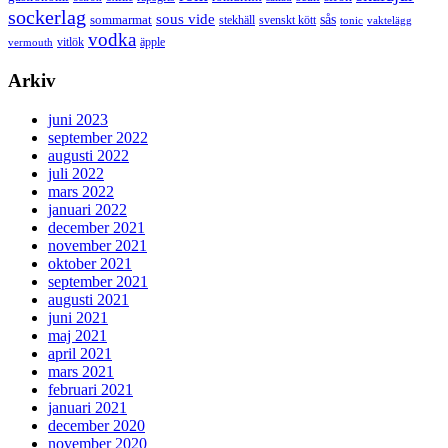
sockerlag
sous vide
sås
sommarmat
svenskt kött
stekhäll
tonic
vaktelägg
vodka
vermouth
vitlök
äpple
Arkiv
juni 2023
september 2022
augusti 2022
juli 2022
mars 2022
januari 2022
december 2021
november 2021
oktober 2021
september 2021
augusti 2021
juni 2021
maj 2021
april 2021
mars 2021
februari 2021
januari 2021
december 2020
november 2020