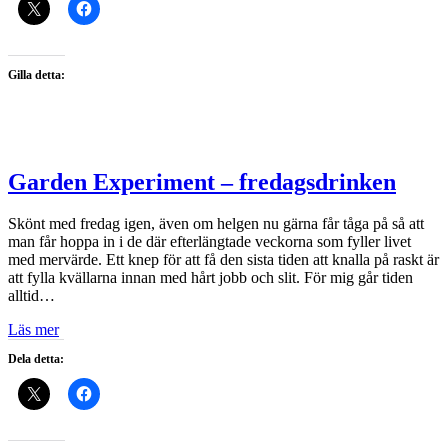
Gilla detta:
Garden Experiment – fredagsdrinken
Skönt med fredag igen, även om helgen nu gärna får tåga på så att
man får hoppa in i de där efterlängtade veckorna som fyller livet
med mervärde. Ett knep för att få den sista tiden att knalla på raskt är
att fylla kvällarna innan med hårt jobb och slit. För mig går tiden
alltid…
Läs mer
Dela detta: