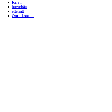
förrätt
huvudrätt
efterrätt
Om – kontakt