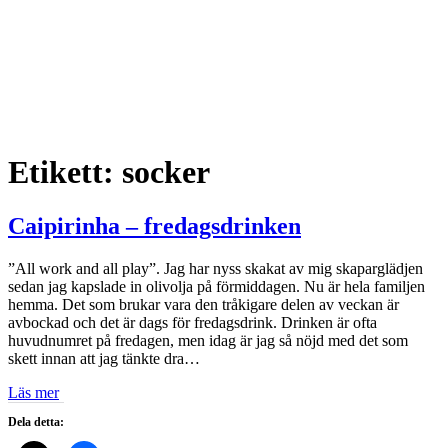
Etikett:
socker
Caipirinha – fredagsdrinken
”All work and all play”. Jag har nyss skakat av mig skaparglädjen
sedan jag kapslade in olivolja på förmiddagen. Nu är hela familjen
hemma. Det som brukar vara den tråkigare delen av veckan är
avbockad och det är dags för fredagsdrink. Drinken är ofta
huvudnumret på fredagen, men idag är jag så nöjd med det som
skett innan att jag tänkte dra…
Läs mer
Dela detta: