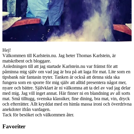
Hej!
Välkommen till Karlstein.nu. Jag heter Thomas Karlstein, är
matskribent och bloggare.
Anledningen till att jag startade Karlstein.nu var främst för att
påminna mig själv om vad jag är bra på att laga för mat. Lite som en
tipsbank när fantasin tryter. Tanken är också att denna sida ska
fungera som en sporre för mig själv att alltid presentera något mer,
nyare och bättre. Självklart är ni välkomna att ta del av vad jag delar
med mig. Jag vill inget annat. Här finner ni en blandning av all sorts
mat. Små tilltugg, svenska klassiker, fine dining, bra mat, vin, dryck
och efterrätter. Allt kryddat med en himla massa ironi och överdrivna
anekdoter ifrån vardagen.
Tack för besöket och välkommen åter.
Favoriter