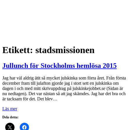
Etikett:
stadsmissionen
Jullunch för Stockholms hemlösa 2015
Jag har väl aldrig ätit så mycket julskinka som förra året. Från första
december fram till julafton gjorde jag i stort sett en julskinka om
dagen i och med mitt skrivuppdrag på julskinkejobbet.se (Sidan är
nu nedtagen). Det var nästan så att jag skämdes. Jag har det bra och
är tacksam för det. Det blev…
Läs mer
Dela detta: