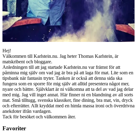
Hej!
Välkommen till Karlstein.nu. Jag heter Thomas Karlstein, är
matskribent och bloggare.
Anledningen till att jag startade Karlstein.nu var främst för att
påminna mig själv om vad jag är bra på att laga för mat. Lite som en
tipsbank när fantasin tryter. Tanken är också att denna sida ska
fungera som en sporre för mig själv att alltid presentera något mer,
nyare och bättre. Självklart är ni välkomna att ta del av vad jag delar
med mig. Jag vill inget annat. Här finner ni en blandning av all sorts
mat. Små tilltugg, svenska klassiker, fine dining, bra mat, vin, dryck
och efterrätter. Allt kryddat med en himla massa ironi och överdrivna
anekdoter ifrån vardagen.
Tack för besöket och välkommen åter.
Favoriter