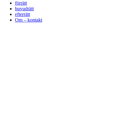
förrätt
huvudrätt
efterrätt
Om – kontakt