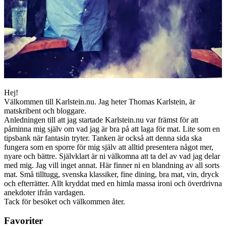
Hej!
Välkommen till Karlstein.nu. Jag heter Thomas Karlstein, är
matskribent och bloggare.
Anledningen till att jag startade Karlstein.nu var främst för att
påminna mig själv om vad jag är bra på att laga för mat. Lite som en
tipsbank när fantasin tryter. Tanken är också att denna sida ska
fungera som en sporre för mig själv att alltid presentera något mer,
nyare och bättre. Självklart är ni välkomna att ta del av vad jag delar
med mig. Jag vill inget annat. Här finner ni en blandning av all sorts
mat. Små tilltugg, svenska klassiker, fine dining, bra mat, vin, dryck
och efterrätter. Allt kryddat med en himla massa ironi och överdrivna
anekdoter ifrån vardagen.
Tack för besöket och välkommen åter.
Favoriter