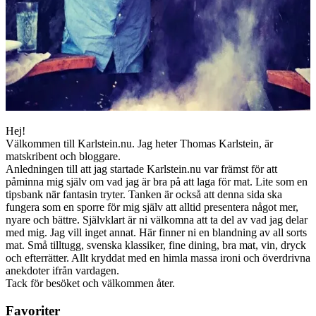
Hej!
Välkommen till Karlstein.nu. Jag heter Thomas Karlstein, är
matskribent och bloggare.
Anledningen till att jag startade Karlstein.nu var främst för att
påminna mig själv om vad jag är bra på att laga för mat. Lite som en
tipsbank när fantasin tryter. Tanken är också att denna sida ska
fungera som en sporre för mig själv att alltid presentera något mer,
nyare och bättre. Självklart är ni välkomna att ta del av vad jag delar
med mig. Jag vill inget annat. Här finner ni en blandning av all sorts
mat. Små tilltugg, svenska klassiker, fine dining, bra mat, vin, dryck
och efterrätter. Allt kryddat med en himla massa ironi och överdrivna
anekdoter ifrån vardagen.
Tack för besöket och välkommen åter.
Favoriter