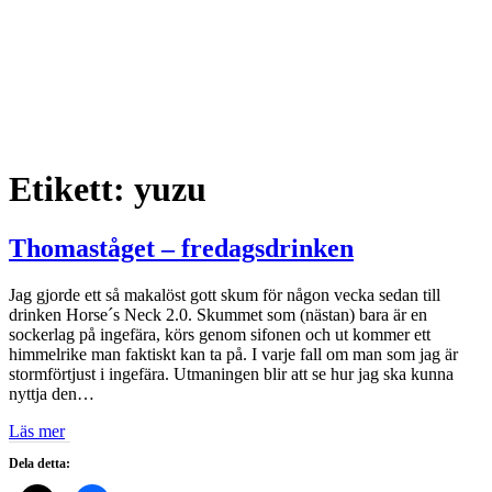
Etikett:
yuzu
Thomaståget – fredagsdrinken
Jag gjorde ett så makalöst gott skum för någon vecka sedan till
drinken Horse´s Neck 2.0. Skummet som (nästan) bara är en
sockerlag på ingefära, körs genom sifonen och ut kommer ett
himmelrike man faktiskt kan ta på. I varje fall om man som jag är
stormförtjust i ingefära. Utmaningen blir att se hur jag ska kunna
nyttja den…
Läs mer
Dela detta: