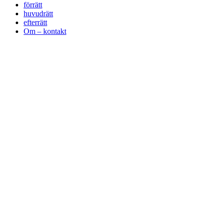
förrätt
huvudrätt
efterrätt
Om – kontakt