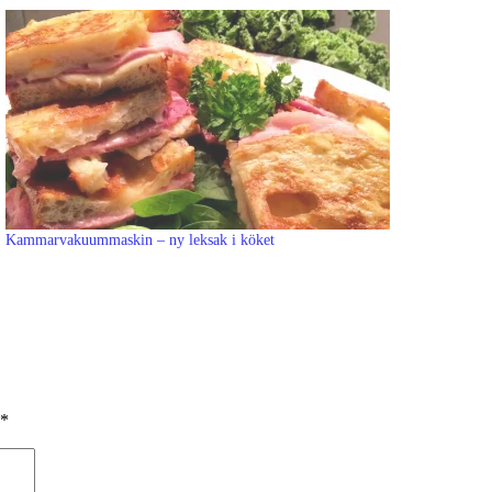
Kammarvakuummaskin – ny leksak i köket
*