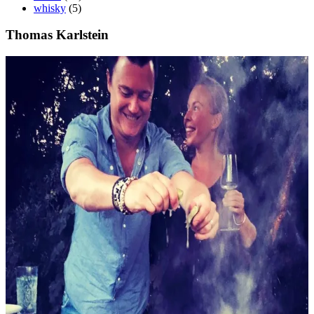
whisky
(5)
Thomas Karlstein