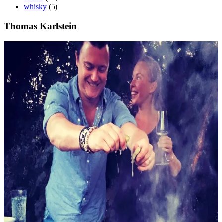
whisky
(5)
Thomas Karlstein