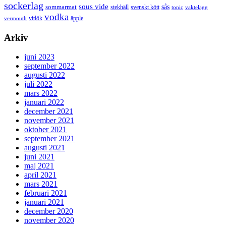
sockerlag
sous vide
sås
sommarmat
svenskt kött
stekhäll
tonic
vaktelägg
vodka
vermouth
vitlök
äpple
Arkiv
juni 2023
september 2022
augusti 2022
juli 2022
mars 2022
januari 2022
december 2021
november 2021
oktober 2021
september 2021
augusti 2021
juni 2021
maj 2021
april 2021
mars 2021
februari 2021
januari 2021
december 2020
november 2020