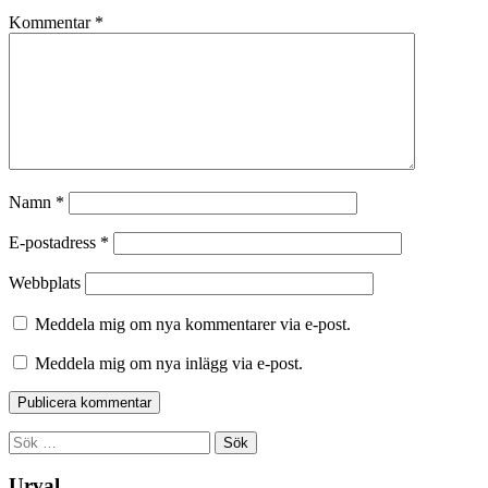
Kommentar
*
Namn
*
E-postadress
*
Webbplats
Meddela mig om nya kommentarer via e-post.
Meddela mig om nya inlägg via e-post.
Sök
efter:
Urval