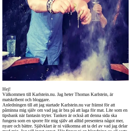
Hej!
Välkommen till Karlstein.nu. Jag heter Thomas Karlstein, är
matskribent och bloggare.
Anledningen till att jag startade Karlstein.nu var främst för att
påminna mig själv om vad jag är bra på att laga för mat. Lite som en
tipsbank när fantasin tryter. Tanken är också att denna sida ska
fungera som en sporre för mig själv att alltid presentera något mer,
nyare och bättre. Självklart är ni välkomna att ta del av vad jag delar