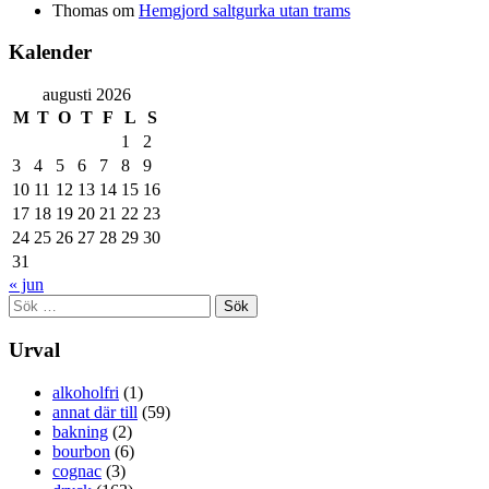
Thomas
om
Hemgjord saltgurka utan trams
Kalender
augusti 2026
M
T
O
T
F
L
S
1
2
3
4
5
6
7
8
9
10
11
12
13
14
15
16
17
18
19
20
21
22
23
24
25
26
27
28
29
30
31
« jun
Sök
efter:
Urval
alkoholfri
(1)
annat där till
(59)
bakning
(2)
bourbon
(6)
cognac
(3)