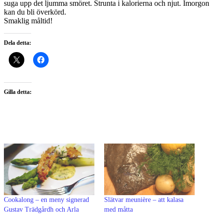
suga upp det ljumma smöret. Strunta i kalorierna och njut. Imorgon
kan du bli överkörd.
Smaklig måltid!
Dela detta:
Gilla detta:
Cookalong – en meny signerad
Slätvar meunière – att kalasa
Gustav Trädgårdh och Arla
med måtta