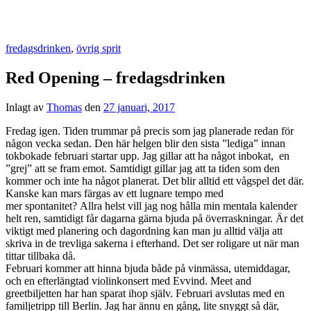
fredagsdrinken
,
övrig sprit
Red Opening – fredagsdrinken
Inlagt av
Thomas
den
27 januari, 2017
Fredag igen. Tiden trummar på precis som jag planerade redan för
någon vecka sedan. Den här helgen blir den sista ”lediga” innan
tokbokade februari startar upp. Jag gillar att ha något inbokat, en
”grej” att se fram emot. Samtidigt gillar jag att ta tiden som den
kommer och inte ha något planerat. Det blir alltid ett vågspel det där.
Kanske kan mars färgas av ett lugnare tempo med
mer spontanitet? Allra helst vill jag nog hålla min mentala kalender
helt ren, samtidigt får dagarna gärna bjuda på överraskningar. Är det
viktigt med planering och dagordning kan man ju alltid välja att
skriva in de trevliga sakerna i efterhand. Det ser roligare ut när man
tittar tillbaka då.
Februari kommer att hinna bjuda både på vinmässa, utemiddagar,
och en efterlängtad violinkonsert med Evvind. Meet and
greetbiljetten har han sparat ihop själv. Februari avslutas med en
familjetripp till Berlin. Jag har ännu en gång, lite snyggt så där,