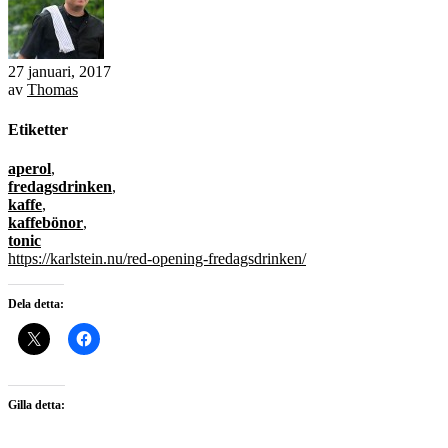
27 januari, 2017
av
Thomas
Etiketter
aperol
,
fredagsdrinken
,
kaffe
,
kaffebönor
,
tonic
https://karlstein.nu/red-opening-fredagsdrinken/
Dela detta:
Gilla detta: