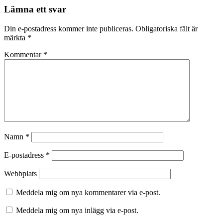
Lämna ett svar
Din e-postadress kommer inte publiceras.
Obligatoriska fält är
märkta
*
Kommentar
*
Namn
*
E-postadress
*
Webbplats
Meddela mig om nya kommentarer via e-post.
Meddela mig om nya inlägg via e-post.