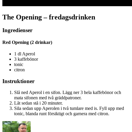
The Opening – fredagsdrinken
Ingredienser
Red Opening (2 drinkar)
1 dl Aperol
3 kaffebönor
tonic
citron
Instruktioner
Slå ned Aperol i en sifon. Lägg ner 3 hela kaffebönor och
mata sifonen med två gräddpatroner.
Låt sedan stå i 20 minuter.
Sila sedan upp Aperolen i två tumlare med is. Fyll upp med
tonic, blanda runt försiktigt och garnera med citron.