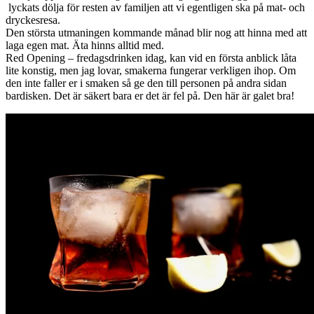
lyckats dölja för resten av familjen att vi egentligen ska på mat- och
dryckesresa.
Den största utmaningen kommande månad blir nog att hinna med att
laga egen mat. Äta hinns alltid med.
Red Opening – fredagsdrinken idag, kan vid en första anblick låta
lite konstig, men jag lovar, smakerna fungerar verkligen ihop. Om
den inte faller er i smaken så ge den till personen på andra sidan
bardisken. Det är säkert bara er det är fel på. Den här är galet bra!