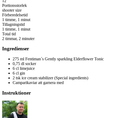
12
Portionsstorlek
shooter size
Förberedelsetid
1 timme, 1 minut
Tillagningstid
1 timme, 1 minut
Total tid
2 timmar, 2 minuter
Ingredienser
275 ml Fentiman´s Gently sparkling Elderflower Tonic
0,75 dl socker
6 cl limejuice
6 cl gin
2 tsk ice cream stabilizer (Special ingredients)
Camparikaviar att garnera med
Instruktioner