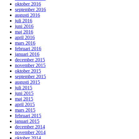
oktober 2016
september 2016
augusti 2016
juli 2016
juni 2016
maj 2016
april 2016
mars 2016
februari 2016
januari 2016
december 2015
november 2015
oktober 2015
september 2015
augusti 2015
juli 2015
juni 2015
maj 2015
april 2015
mars 2015
februari 2015
januari 2015
december 2014
november 2014
oktober 2014