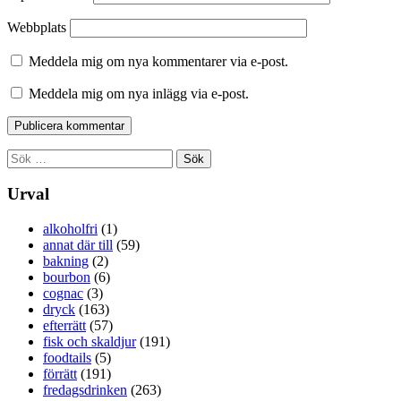
Webbplats
Meddela mig om nya kommentarer via e-post.
Meddela mig om nya inlägg via e-post.
Sök
efter:
Urval
alkoholfri
(1)
annat där till
(59)
bakning
(2)
bourbon
(6)
cognac
(3)
dryck
(163)
efterrätt
(57)
fisk och skaldjur
(191)
foodtails
(5)
förrätt
(191)
fredagsdrinken
(263)