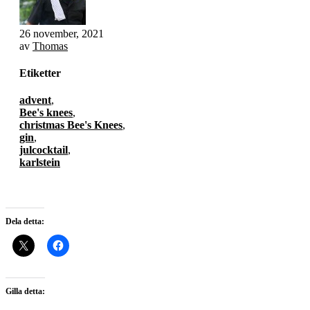
26 november, 2021
av
Thomas
Etiketter
advent
,
Bee's knees
,
christmas Bee's Knees
,
gin
,
julcocktail
,
karlstein
Dela detta:
Gilla detta: