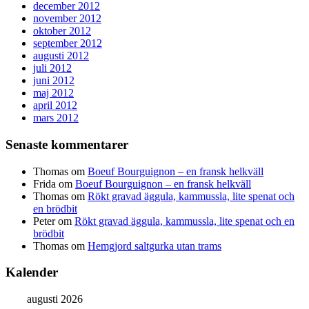
december 2012
november 2012
oktober 2012
september 2012
augusti 2012
juli 2012
juni 2012
maj 2012
april 2012
mars 2012
Senaste kommentarer
Thomas
om
Boeuf Bourguignon – en fransk helkväll
Frida
om
Boeuf Bourguignon – en fransk helkväll
Thomas
om
Rökt gravad äggula, kammussla, lite spenat och
en brödbit
Peter
om
Rökt gravad äggula, kammussla, lite spenat och en
brödbit
Thomas
om
Hemgjord saltgurka utan trams
Kalender
augusti 2026