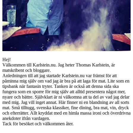
Hej!
Välkommen till Karlstein.nu. Jag heter Thomas Karlstein, är
matskribent och bloggare.
Anledningen till att jag startade Karlstein.nu var främst för att
påminna mig själv om vad jag är bra på att laga för mat. Lite som en
tipsbank när fantasin tryter. Tanken är också att denna sida ska
fungera som en sporre för mig själv att alltid presentera något mer,
nyare och bättre. Självklart är ni välkomna att ta del av vad jag delar
med mig. Jag vill inget annat. Här finner ni en blandning av all sorts
mat. Små tilltugg, svenska klassiker, fine dining, bra mat, vin, dryck
och efterrätter. Allt kryddat med en himla massa ironi och överdrivna
anekdoter ifrån vardagen.
Tack för besöket och välkommen åter.