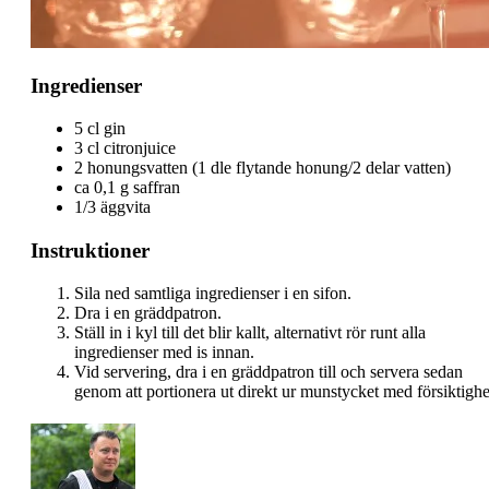
Ingredienser
5 cl gin
3 cl citronjuice
2 honungsvatten (1 dle flytande honung/2 delar vatten)
ca 0,1 g saffran
1/3 äggvita
Instruktioner
Sila ned samtliga ingredienser i en sifon.
Dra i en gräddpatron.
Ställ in i kyl till det blir kallt, alternativt rör runt alla
ingredienser med is innan.
Vid servering, dra i en gräddpatron till och servera sedan
genom att portionera ut direkt ur munstycket med försiktighe