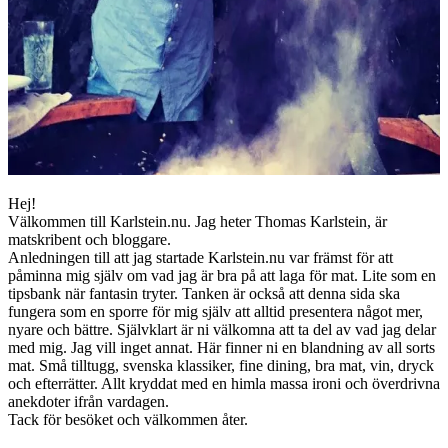
Hej!
Välkommen till Karlstein.nu. Jag heter Thomas Karlstein, är
matskribent och bloggare.
Anledningen till att jag startade Karlstein.nu var främst för att
påminna mig själv om vad jag är bra på att laga för mat. Lite som en
tipsbank när fantasin tryter. Tanken är också att denna sida ska
fungera som en sporre för mig själv att alltid presentera något mer,
nyare och bättre. Självklart är ni välkomna att ta del av vad jag delar
med mig. Jag vill inget annat. Här finner ni en blandning av all sorts
mat. Små tilltugg, svenska klassiker, fine dining, bra mat, vin, dryck
och efterrätter. Allt kryddat med en himla massa ironi och överdrivna
anekdoter ifrån vardagen.
Tack för besöket och välkommen åter.