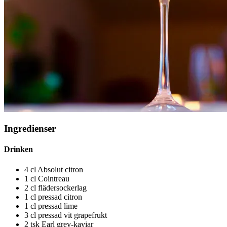
Ingredienser
Drinken
4 cl Absolut citron
1 cl Cointreau
2 cl flädersockerlag
1 cl pressad citron
1 cl pressad lime
3 cl pressad vit grapefrukt
2 tsk Earl grey-kaviar