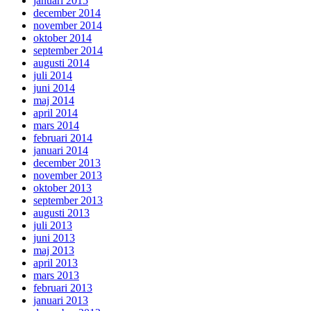
januari 2015
december 2014
november 2014
oktober 2014
september 2014
augusti 2014
juli 2014
juni 2014
maj 2014
april 2014
mars 2014
februari 2014
januari 2014
december 2013
november 2013
oktober 2013
september 2013
augusti 2013
juli 2013
juni 2013
maj 2013
april 2013
mars 2013
februari 2013
januari 2013