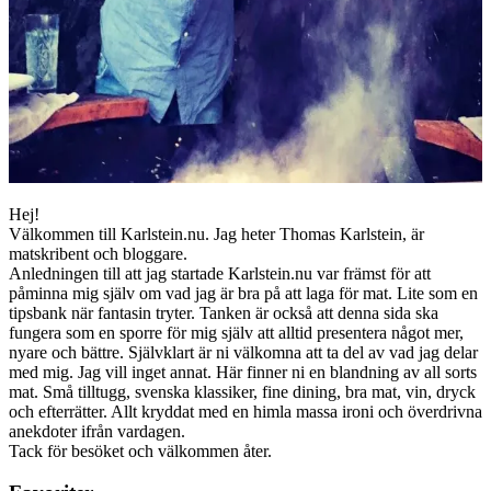
Hej!
Välkommen till Karlstein.nu. Jag heter Thomas Karlstein, är
matskribent och bloggare.
Anledningen till att jag startade Karlstein.nu var främst för att
påminna mig själv om vad jag är bra på att laga för mat. Lite som en
tipsbank när fantasin tryter. Tanken är också att denna sida ska
fungera som en sporre för mig själv att alltid presentera något mer,
nyare och bättre. Självklart är ni välkomna att ta del av vad jag delar
med mig. Jag vill inget annat. Här finner ni en blandning av all sorts
mat. Små tilltugg, svenska klassiker, fine dining, bra mat, vin, dryck
och efterrätter. Allt kryddat med en himla massa ironi och överdrivna
anekdoter ifrån vardagen.
Tack för besöket och välkommen åter.