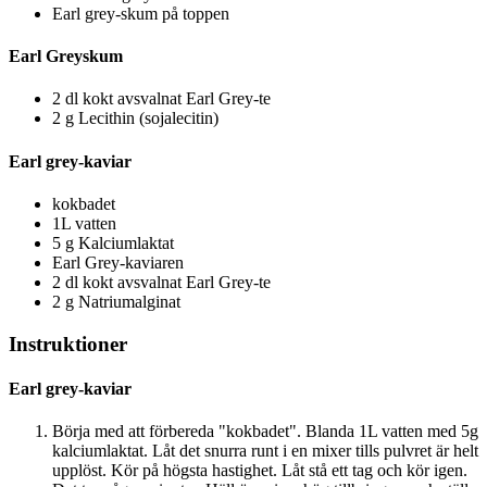
Earl grey-skum på toppen
Earl Greyskum
2 dl kokt avsvalnat Earl Grey-te
2 g Lecithin (sojalecitin)
Earl grey-kaviar
kokbadet
1L vatten
5 g Kalciumlaktat
Earl Grey-kaviaren
2 dl kokt avsvalnat Earl Grey-te
2 g Natriumalginat
Instruktioner
Earl grey-kaviar
Börja med att förbereda "kokbadet". Blanda 1L vatten med 5g
kalciumlaktat. Låt det snurra runt i en mixer tills pulvret är helt
upplöst. Kör på högsta hastighet. Låt stå ett tag och kör igen.