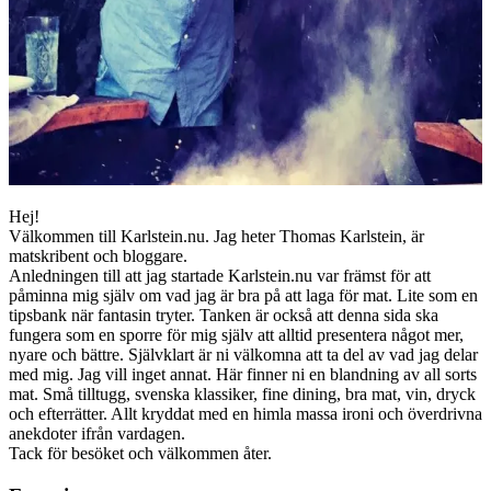
Hej!
Välkommen till Karlstein.nu. Jag heter Thomas Karlstein, är
matskribent och bloggare.
Anledningen till att jag startade Karlstein.nu var främst för att
påminna mig själv om vad jag är bra på att laga för mat. Lite som en
tipsbank när fantasin tryter. Tanken är också att denna sida ska
fungera som en sporre för mig själv att alltid presentera något mer,
nyare och bättre. Självklart är ni välkomna att ta del av vad jag delar
med mig. Jag vill inget annat. Här finner ni en blandning av all sorts
mat. Små tilltugg, svenska klassiker, fine dining, bra mat, vin, dryck
och efterrätter. Allt kryddat med en himla massa ironi och överdrivna
anekdoter ifrån vardagen.
Tack för besöket och välkommen åter.