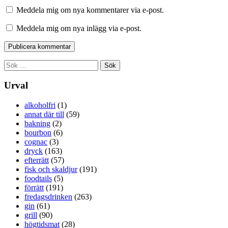
Meddela mig om nya kommentarer via e-post.
Meddela mig om nya inlägg via e-post.
Sök
efter:
Urval
alkoholfri
(1)
annat där till
(59)
bakning
(2)
bourbon
(6)
cognac
(3)
dryck
(163)
efterrätt
(57)
fisk och skaldjur
(191)
foodtails
(5)
förrätt
(191)
fredagsdrinken
(263)
gin
(61)
grill
(90)
högtidsmat
(28)