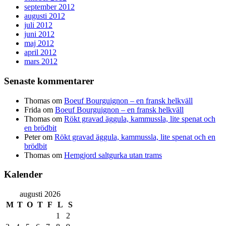
september 2012
augusti 2012
juli 2012
juni 2012
maj 2012
april 2012
mars 2012
Senaste kommentarer
Thomas
om
Boeuf Bourguignon – en fransk helkväll
Frida
om
Boeuf Bourguignon – en fransk helkväll
Thomas
om
Rökt gravad äggula, kammussla, lite spenat och
en brödbit
Peter
om
Rökt gravad äggula, kammussla, lite spenat och en
brödbit
Thomas
om
Hemgjord saltgurka utan trams
Kalender
augusti 2026
M
T
O
T
F
L
S
1
2