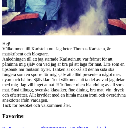
Hej!
Välkommen till Karlstein.nu. Jag heter Thomas Karlstein, är
matskribent och bloggare.
Anledningen till att jag startade Karlstein.nu var främst för att
påminna mig själv om vad jag är bra på att laga för mat. Lite som en
tipsbank när fantasin tryter. Tanken är också att denna sida ska
fungera som en sporre för mig själv att alltid presentera något mer,
nyare och bättre. Självklart är ni välkomna att ta del av vad jag delar
med mig. Jag vill inget annat. Här finner ni en blandning av all sorts
mat. Små tilltugg, svenska klassiker, fine dining, bra mat, vin, dryck
och efterrätter. Allt kryddat med en himla massa ironi och överdrivna
anekdoter ifrån vardagen.
Tack för besöket och välkommen åter.
Favoriter