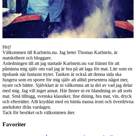
Hej!
Välkommen till Karlstein.nu. Jag heter Thomas Karlstein, är
matskribent och bloggare.
Anledningen till att jag startade Karlstein.nu var främst för att
påminna mig själv om vad jag är bra på att laga för mat. Lite som en
tipsbank när fantasin tryter. Tanken är också att denna sida ska
fungera som en sporre för mig själv att alltid presentera något mer,
nyare och bättre. Självklart är ni välkomna att ta del av vad jag delar
med mig. Jag vill inget annat. Här finner ni en blandning av all sorts
mat. Små tilltugg, svenska klassiker, fine dining, bra mat, vin, dryck
och efterrätter. Allt kryddat med en himla massa ironi och överdrivna
anekdoter ifrån vardagen.
Tack för besöket och välkommen åter.
Favoriter