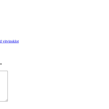
 vitvinsklot
*