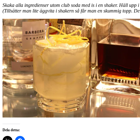
Skaka alla ingredienser utom club soda med is i en shaker. Häll upp i 
(Tillsätter man lite äggvita i shakern så får man en skummig topp. Dett
Dela detta: