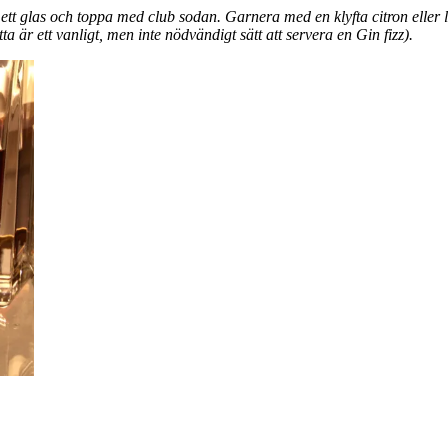
ett glas och toppa med club sodan. Garnera med en klyfta citron eller li
a är ett vanligt, men inte nödvändigt sätt att servera en Gin fizz).