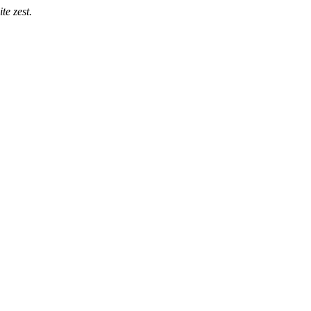
te zest.