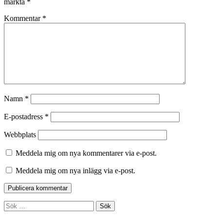
märkta
*
Kommentar
*
Namn
*
E-postadress
*
Webbplats
Meddela mig om nya kommentarer via e-post.
Meddela mig om nya inlägg via e-post.
Sök
efter: