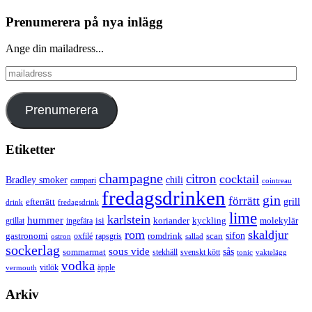
Prenumerera på nya inlägg
Ange din mailadress...
mailadress
Prenumerera
Etiketter
champagne
citron
cocktail
Bradley smoker
chili
campari
cointreau
fredagsdrinken
gin
förrätt
grill
efterrätt
drink
fredagsdrink
lime
karlstein
hummer
isi
koriander
molekylär
ingefära
kyckling
grillat
rom
skaldjur
sifon
gastronomi
romdrink
scan
oxfilé
ostron
rapsgris
sallad
sockerlag
sous vide
sås
sommarmat
svenskt kött
stekhäll
tonic
vaktelägg
vodka
vermouth
vitlök
äpple
Arkiv