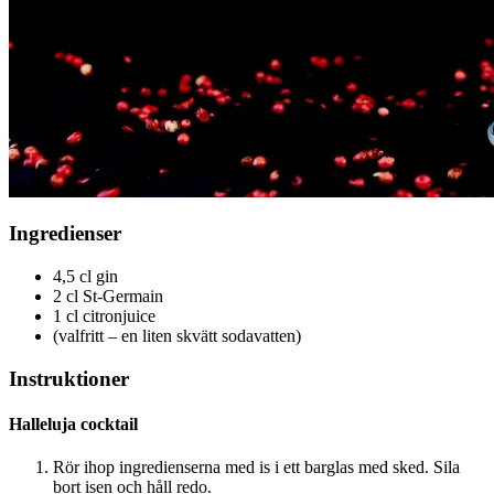
Ingredienser
4,5 cl gin
2 cl St-Germain
1 cl citronjuice
(valfritt – en liten skvätt sodavatten)
Instruktioner
Halleluja cocktail
Rör ihop ingredienserna med is i ett barglas med sked. Sila
bort isen och håll redo.