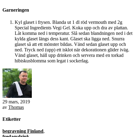
Garneringen
Kyl glaset i frysen. Blanda ut 1 dl röd vermouth med 2g
Special Ingredients Vegi Gel. Koka upp och dra av plattan.
Låt komma ned i temperatur. Slå sedan blandningen ned i det
kylda glaset längs dess kant. Glaset ska ligga ned. Snurra
glaset så att ett mönster bildas. Vänd sedan glaset upp och
ned. Tryck ned (upp) ett isklot när dekorationen glider iväg.
Vänd glaset, häll upp drinken och servera med en torkad
hibiskusblomma som legat i sockerlag.
29 mars, 2019
av
Thomas
Etiketter
begravning Finland
,
fredagsdrink
,