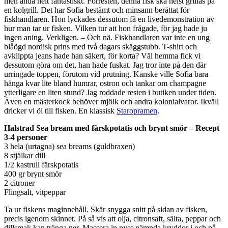
men ändå helt fantastiskt. Förresten, denna fisk ska helst grillas på
en kolgrill. Det har Sofia bestämt och minsann berättat för
fiskhandlaren. Hon lyckades dessutom få en livedemonstration av
hur man tar ur fisken. Vilken tur att hon frågade, för jag hade ju
ingen aning. Verkligen. – Och nä. Fiskhandlaren var inte en ung
blåögd nordisk prins med två dagars skäggstubb. T-shirt och
avklippta jeans hade han säkert, för korta? Väl hemma fick vi
dessutom göra om det, han hade fuskat. Jag tror inte på den där
urringade toppen, förutom vid prutning. Kanske ville Sofia bara
hänga kvar lite bland humrar, ostron och tankar om champagne
ytterligare en liten stund? Jag roddade resten i butiken under tiden.
Även en mästerkock behöver mjölk och andra kolonialvaror. Ikväll
dricker vi öl till fisken. En klassisk
Staropramen
.
Halstrad Sea bream med färskpotatis och brynt smör – Recept
3-4 personer
3 hela (urtagna) sea breams (guldbraxen)
8 stjälkar dill
1/2 kastrull färskpotatis
400 gr brynt smör
2 citroner
Flingsalt, vitpeppar
Ta ur fiskens maginnehåll. Skär snygga snitt på sidan av fisken,
precis igenom skinnet. På så vis att olja, citronsaft, sälta, peppar och
dillsmak kan tränga ner. Massera in nyss nämnda kryddor i och på