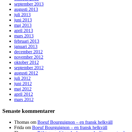
september 2013
augusti 2013
juli 2013
juni 2013
maj 2013
april 2013
mars 2013
februari 2013
januari 2013
december 2012
november 2012
oktober 2012
september 2012
augusti 2012
juli 2012
juni 2012
maj 2012
april 2012
mars 2012
Senaste kommentarer
Thomas
om
Boeuf Bourguignon – en fransk helkväll
Frida
om
Boeuf Bourguignon – en fransk helkväll