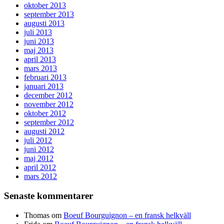
oktober 2013
september 2013
augusti 2013
juli 2013
juni 2013
maj 2013
april 2013
mars 2013
februari 2013
januari 2013
december 2012
november 2012
oktober 2012
september 2012
augusti 2012
juli 2012
juni 2012
maj 2012
april 2012
mars 2012
Senaste kommentarer
Thomas
om
Boeuf Bourguignon – en fransk helkväll