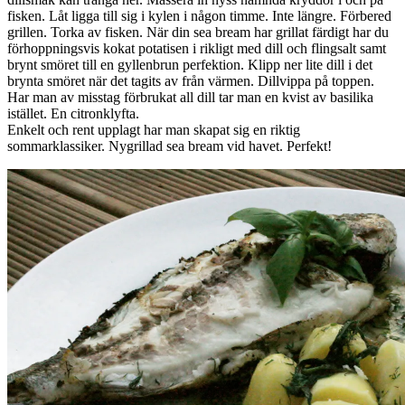
fisken. Låt ligga till sig i kylen i någon timme. Inte längre. Förbered
grillen. Torka av fisken. När din sea bream har grillat färdigt har du
förhoppningsvis kokat potatisen i rikligt med dill och flingsalt samt
brynt smöret till en gyllenbrun perfektion. Klipp ner lite dill i det
brynta smöret när det tagits av från värmen. Dillvippa på toppen.
Har man av misstag förbrukat all dill tar man en kvist av basilika
istället. En citronklyfta.
Enkelt och rent upplagt har man skapat sig en riktig
sommarklassiker. Nygrillad sea bream vid havet. Perfekt!