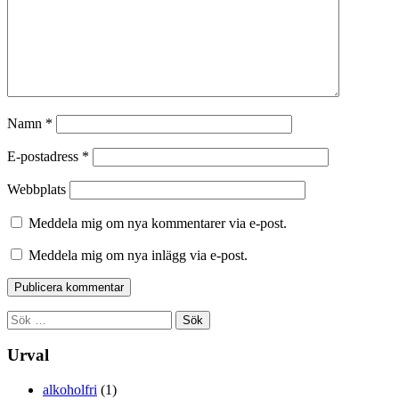
Namn
*
E-postadress
*
Webbplats
Meddela mig om nya kommentarer via e-post.
Meddela mig om nya inlägg via e-post.
Sök
efter:
Urval
alkoholfri
(1)