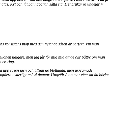
 glas. Kyl och låt pannacottan sätta sig. Det brukar ta ungefär 4
s konsistens ihop med den flytande såsen är perfekt. Vill man
allonen tidigare, men jag får för mig mig att de blir bättre om man
servering.
koka upp såsen igen och tillsätt de blötlagda, men urkramade
gulera i ytterligare 3-4 timmar. Ungefär 8 timmar efter att du börjat