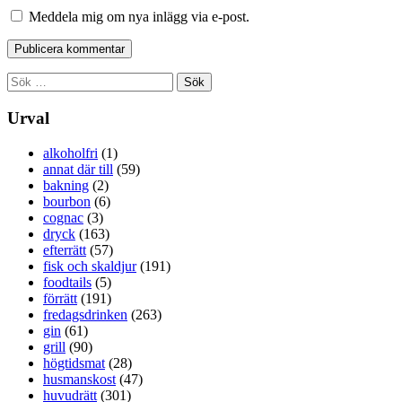
Meddela mig om nya inlägg via e-post.
Sök
efter:
Urval
alkoholfri
(1)
annat där till
(59)
bakning
(2)
bourbon
(6)
cognac
(3)
dryck
(163)
efterrätt
(57)
fisk och skaldjur
(191)
foodtails
(5)
förrätt
(191)
fredagsdrinken
(263)
gin
(61)
grill
(90)
högtidsmat
(28)
husmanskost
(47)
huvudrätt
(301)