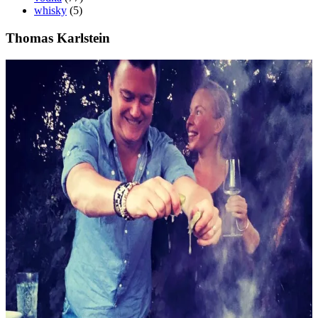
whisky
(5)
Thomas Karlstein