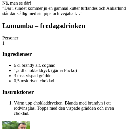
Nä, men se där!
”Där i sundet kommer ju en gammal kutter tuffandes och Ankarlund
står där ståtlig med sin pipa och vegahatt…”
Lumumba – fredagsdrinken
Personer
1
Ingredienser
6 cl brandy alt. cognac
1,2 dl chokladdryck (gärna Pucko)
3 msk vispad grädde
0,5 msk riven choklad
Instruktioner
Värm upp chokladdrycken. Blanda med brandyn i ett
rödvinsglas. Toppa med den vispade grädden och riven
choklad.