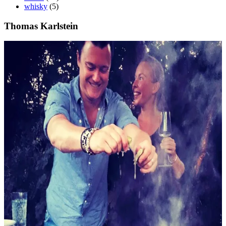
whisky
(5)
Thomas Karlstein