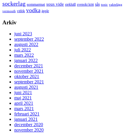
sockerlag
sous vide
sås
sommarmat
svenskt kött
stekhäll
tonic
vaktelägg
vodka
vermouth
vitlök
äpple
Arkiv
juni 2023
september 2022
augusti 2022
juli 2022
mars 2022
januari 2022
december 2021
november 2021
oktober 2021
september 2021
augusti 2021
juni 2021
maj 2021
april 2021
mars 2021
februari 2021
januari 2021
december 2020
november 2020