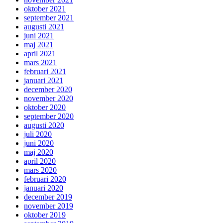
oktober 2021
september 2021
augusti 2021
juni 2021
maj 2021
april 2021
mars 2021
februari 2021
januari 2021
december 2020
november 2020
oktober 2020
september 2020
augusti 2020
juli 2020
juni 2020
maj 2020
april 2020
mars 2020
februari 2020
januari 2020
december 2019
november 2019
oktober 2019