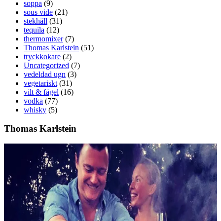
soppa
(9)
sous vide
(21)
stekhäll
(31)
tequila
(12)
thermomixer
(7)
Thomas Karlstein
(51)
tryckkokare
(2)
Uncategorized
(7)
vedeldad ugn
(3)
vegetariskt
(31)
vilt & fågel
(16)
vodka
(77)
whisky
(5)
Thomas Karlstein