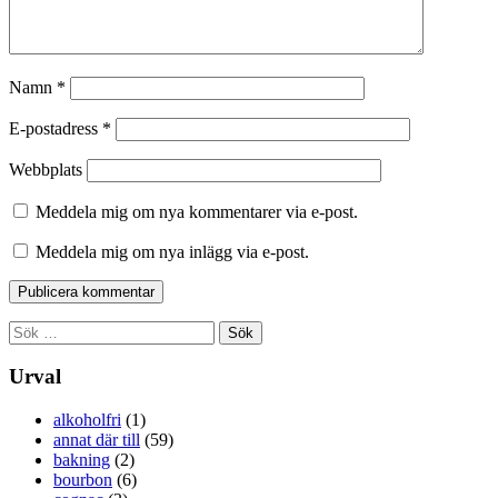
Namn
*
E-postadress
*
Webbplats
Meddela mig om nya kommentarer via e-post.
Meddela mig om nya inlägg via e-post.
Sök
efter:
Urval
alkoholfri
(1)
annat där till
(59)
bakning
(2)
bourbon
(6)