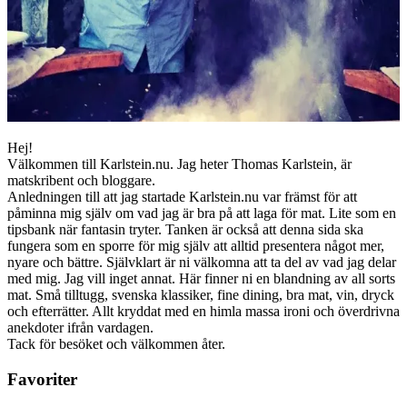
Hej!
Välkommen till Karlstein.nu. Jag heter Thomas Karlstein, är
matskribent och bloggare.
Anledningen till att jag startade Karlstein.nu var främst för att
påminna mig själv om vad jag är bra på att laga för mat. Lite som en
tipsbank när fantasin tryter. Tanken är också att denna sida ska
fungera som en sporre för mig själv att alltid presentera något mer,
nyare och bättre. Självklart är ni välkomna att ta del av vad jag delar
med mig. Jag vill inget annat. Här finner ni en blandning av all sorts
mat. Små tilltugg, svenska klassiker, fine dining, bra mat, vin, dryck
och efterrätter. Allt kryddat med en himla massa ironi och överdrivna
anekdoter ifrån vardagen.
Tack för besöket och välkommen åter.
Favoriter