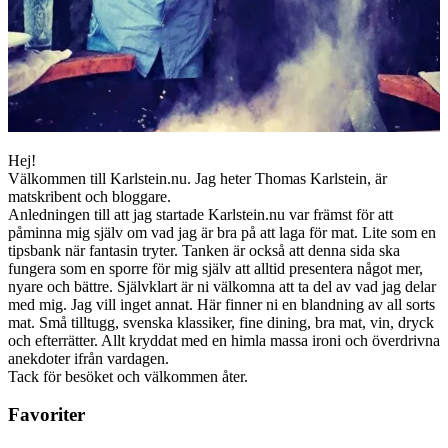
Hej!
Välkommen till Karlstein.nu. Jag heter Thomas Karlstein, är
matskribent och bloggare.
Anledningen till att jag startade Karlstein.nu var främst för att
påminna mig själv om vad jag är bra på att laga för mat. Lite som en
tipsbank när fantasin tryter. Tanken är också att denna sida ska
fungera som en sporre för mig själv att alltid presentera något mer,
nyare och bättre. Självklart är ni välkomna att ta del av vad jag delar
med mig. Jag vill inget annat. Här finner ni en blandning av all sorts
mat. Små tilltugg, svenska klassiker, fine dining, bra mat, vin, dryck
och efterrätter. Allt kryddat med en himla massa ironi och överdrivna
anekdoter ifrån vardagen.
Tack för besöket och välkommen åter.
Favoriter