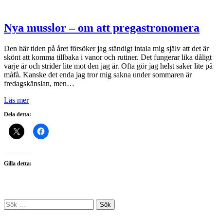
Nya musslor – om att pregastronomera
Den här tiden på året försöker jag ständigt intala mig själv att det är
skönt att komma tillbaka i vanor och rutiner. Det fungerar lika dåligt
varje år och strider lite mot den jag är. Ofta gör jag helst saker lite på
måfå. Kanske det enda jag tror mig sakna under sommaren är
fredagskänslan, men…
Läs mer
Dela detta:
Gilla detta:
Sök
efter: