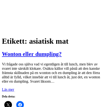
Etikett:
asiatisk mat
Wonton eller dumpling?
Vi frågade oss själva vad vi egentligen åt till lunch, men blev av
svaret inte särskilt klokare. Osäkra källor vill påstå att den kanske
främsta skillnaden på en wonton och en dumpling är att den förra
alltid är fylld, vilket innebär att vi till lunch åt, just det, en wonton
eller en dumpling. Svaret liksom…
Läs mer
Dela detta: