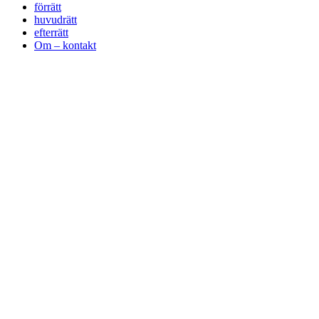
förrätt
huvudrätt
efterrätt
Om – kontakt