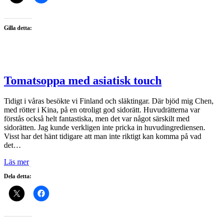
Gilla detta:
Tomatsoppa med asiatisk touch
Tidigt i våras besökte vi Finland och släktingar. Där bjöd mig Chen,
med rötter i Kina, på en otroligt god sidorätt. Huvudrätterna var
förstås också helt fantastiska, men det var något särskilt med
sidorätten. Jag kunde verkligen inte pricka in huvudingrediensen.
Visst har det hänt tidigare att man inte riktigt kan komma på vad
det…
Läs mer
Dela detta: