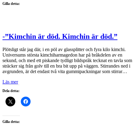
Gilla detta:
-”Kimchin är död. Kimchin är död.”
Plötsligt står jag där, i en pöl av glassplitter och fyra kilo kimchi.
Universums största kimchiharmagedon har på bråkdelen av en
sekund, och med ett piskande tydligt bildspråk tecknat en tavla som
sträcker sig från golv till en bra bit upp på väggen. Stirrandes ned i
avgrunden, är det endast två vita gummipackningar som stirrar…
Läs mer
Dela detta:
Gilla detta: