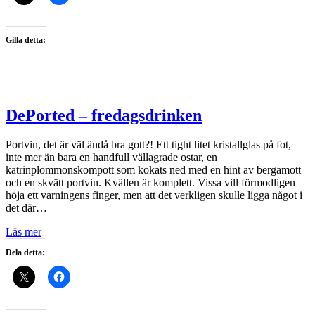
Gilla detta:
DePorted – fredagsdrinken
Portvin, det är väl ändå bra gott?! Ett tight litet kristallglas på fot,
inte mer än bara en handfull vällagrade ostar, en
katrinplommonskompott som kokats ned med en hint av bergamott
och en skvätt portvin. Kvällen är komplett. Vissa vill förmodligen
höja ett varningens finger, men att det verkligen skulle ligga något i
det där…
Läs mer
Dela detta: