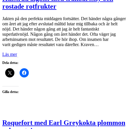
rostade rotfrukter
Jakten på den perfekta middagen fortsätter. Det händer några gånger
om året att jag efter avslutad måltid lutar mig tillbaka och är helt
nöjd. Det händer någon gång att jag är helt fantastiskt
superlativnöjd. Någon gång om året händer det. Ofta väger jag
arbetsinsatsen mot resultatet. De hör ihop. Om insatsen har
varit gedigen måste resultatet vara därefter. Kraven…
Läs mer
Dela detta:
Gilla detta:
Roquefort med Earl Greykokta plommon