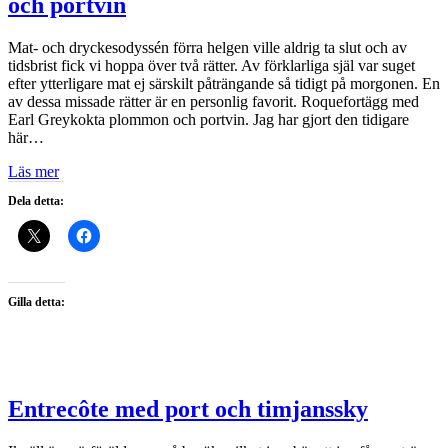
och portvin
Mat- och dryckesodyssén förra helgen ville aldrig ta slut och av
tidsbrist fick vi hoppa över två rätter. Av förklarliga själ var suget
efter ytterligare mat ej särskilt påträngande så tidigt på morgonen. En
av dessa missade rätter är en personlig favorit. Roquefortägg med
Earl Greykokta plommon och portvin. Jag har gjort den tidigare
här…
Läs mer
Dela detta:
Gilla detta:
Entrecôte med port och timjanssky