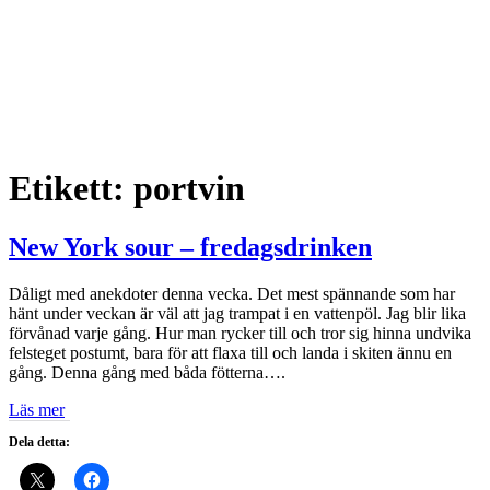
Etikett:
portvin
New York sour – fredagsdrinken
Dåligt med anekdoter denna vecka. Det mest spännande som har
hänt under veckan är väl att jag trampat i en vattenpöl. Jag blir lika
förvånad varje gång. Hur man rycker till och tror sig hinna undvika
felsteget postumt, bara för att flaxa till och landa i skiten ännu en
gång. Denna gång med båda fötterna….
Läs mer
Dela detta: