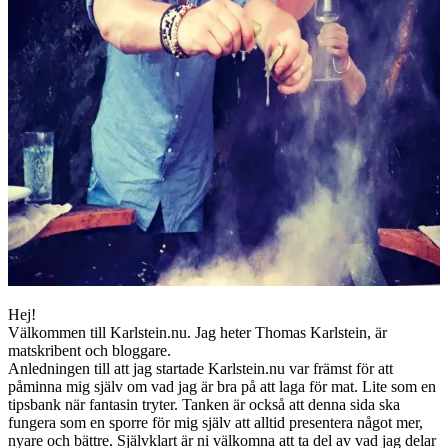
Hej!
Välkommen till Karlstein.nu. Jag heter Thomas Karlstein, är
matskribent och bloggare.
Anledningen till att jag startade Karlstein.nu var främst för att
påminna mig själv om vad jag är bra på att laga för mat. Lite som en
tipsbank när fantasin tryter. Tanken är också att denna sida ska
fungera som en sporre för mig själv att alltid presentera något mer,
nyare och bättre. Självklart är ni välkomna att ta del av vad jag delar