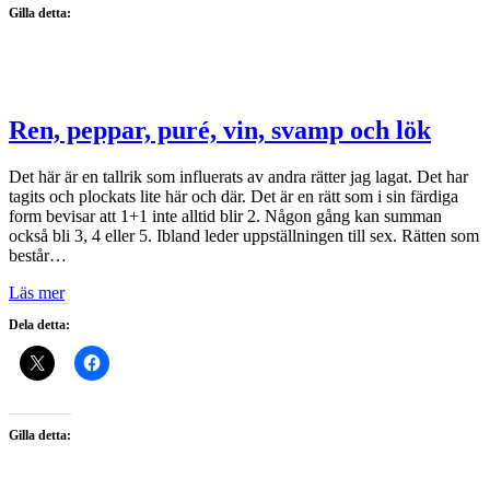
Gilla detta:
Ren, peppar, puré, vin, svamp och lök
Det här är en tallrik som influerats av andra rätter jag lagat. Det har
tagits och plockats lite här och där. Det är en rätt som i sin färdiga
form bevisar att 1+1 inte alltid blir 2. Någon gång kan summan
också bli 3, 4 eller 5. Ibland leder uppställningen till sex. Rätten som
består…
Läs mer
Dela detta:
Gilla detta: