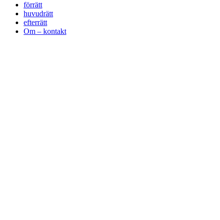
förrätt
huvudrätt
efterrätt
Om – kontakt