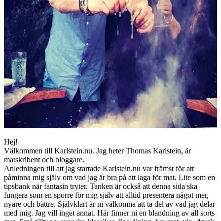
Hej!
Välkommen till Karlstein.nu. Jag heter Thomas Karlstein, är
matskribent och bloggare.
Anledningen till att jag startade Karlstein.nu var främst för att
påminna mig själv om vad jag är bra på att laga för mat. Lite som en
tipsbank när fantasin tryter. Tanken är också att denna sida ska
fungera som en sporre för mig själv att alltid presentera något mer,
nyare och bättre. Självklart är ni välkomna att ta del av vad jag delar
med mig. Jag vill inget annat. Här finner ni en blandning av all sorts