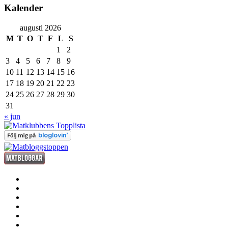
Kalender
augusti 2026
M
T
O
T
F
L
S
1
2
3
4
5
6
7
8
9
10
11
12
13
14
15
16
17
18
19
20
21
22
23
24
25
26
27
28
29
30
31
« jun
förrätt
huvudrätt
efterrätt
fredagsdrinken
kött
fisk