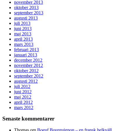
november 2013
oktober 2013
september 2013
augusti 2013
juli 2013
juni 2013
maj 2013
april 2013
mars 2013
februari 2013
januari 2013
december 2012
november 2012
oktober 2012
september 2012
augusti 2012
juli 2012
juni 2012
maj 2012
april 2012
mars 2012
Senaste kommentarer
Thomas
om
Boeuf Bourguignon – en fransk helkväll