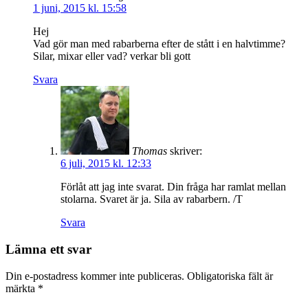
1 juni, 2015 kl. 15:58
Hej
Vad gör man med rabarberna efter de stått i en halvtimme?
Silar, mixar eller vad? verkar bli gott
Svara
Thomas
skriver:
6 juli, 2015 kl. 12:33
Förlåt att jag inte svarat. Din fråga har ramlat mellan
stolarna. Svaret är ja. Sila av rabarbern. /T
Svara
Lämna ett svar
Din e-postadress kommer inte publiceras.
Obligatoriska fält är
märkta
*