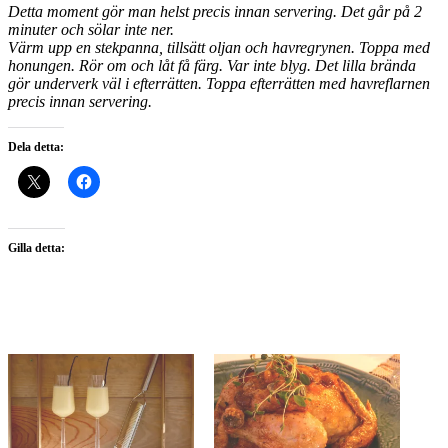
Detta moment gör man helst precis innan servering. Det går på 2
minuter och sölar inte ner.
Värm upp en stekpanna, tillsätt oljan och havregrynen. Toppa med
honungen. Rör om och låt få färg. Var inte blyg. Det lilla brända
gör underverk väl i efterrätten. Toppa efterrätten med havreflarnen
precis innan servering.
Dela detta:
Gilla detta: