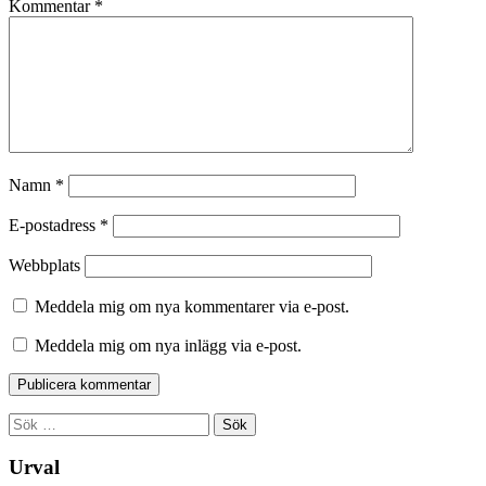
Kommentar
*
Namn
*
E-postadress
*
Webbplats
Meddela mig om nya kommentarer via e-post.
Meddela mig om nya inlägg via e-post.
Sök
efter:
Urval