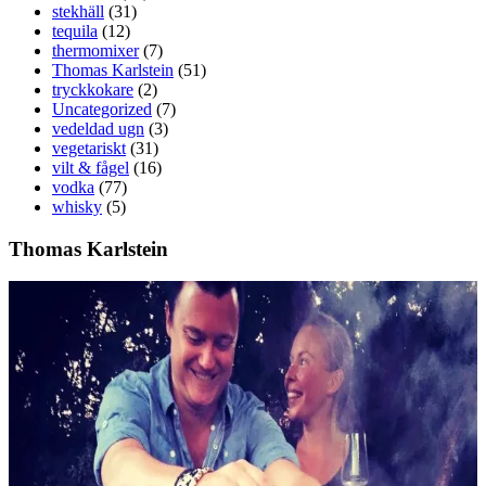
stekhäll
(31)
tequila
(12)
thermomixer
(7)
Thomas Karlstein
(51)
tryckkokare
(2)
Uncategorized
(7)
vedeldad ugn
(3)
vegetariskt
(31)
vilt & fågel
(16)
vodka
(77)
whisky
(5)
Thomas Karlstein