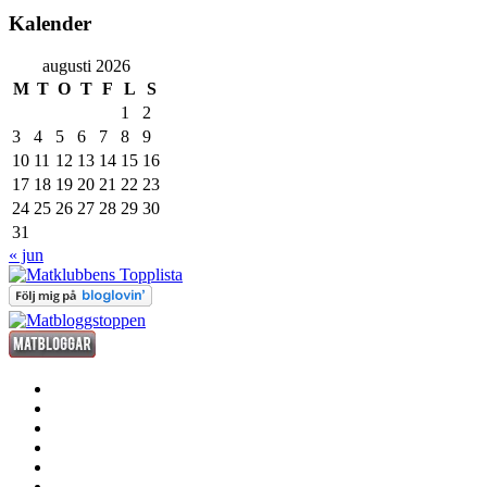
Kalender
augusti 2026
M
T
O
T
F
L
S
1
2
3
4
5
6
7
8
9
10
11
12
13
14
15
16
17
18
19
20
21
22
23
24
25
26
27
28
29
30
31
« jun
förrätt
huvudrätt
efterrätt
fredagsdrinken
kött
fisk