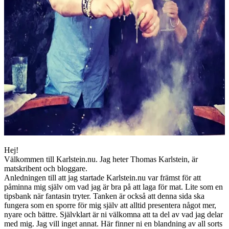
Hej!
Välkommen till Karlstein.nu. Jag heter Thomas Karlstein, är
matskribent och bloggare.
Anledningen till att jag startade Karlstein.nu var främst för att
påminna mig själv om vad jag är bra på att laga för mat. Lite som en
tipsbank när fantasin tryter. Tanken är också att denna sida ska
fungera som en sporre för mig själv att alltid presentera något mer,
nyare och bättre. Självklart är ni välkomna att ta del av vad jag delar
med mig. Jag vill inget annat. Här finner ni en blandning av all sorts