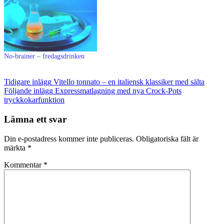
No-brainer – fredagsdrinken
Inläggsnavigering
Tidigare inlägg
Vitello tonnato – en italiensk klassiker med sälta
Följande inlägg
Expressmatlagning med nya Crock-Pots
tryckkokarfunktion
Lämna ett svar
Din e-postadress kommer inte publiceras.
Obligatoriska fält är
märkta
*
Kommentar
*