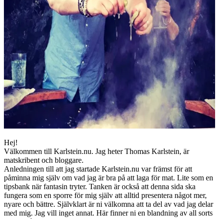
Hej!
Välkommen till Karlstein.nu. Jag heter Thomas Karlstein, är
matskribent och bloggare.
Anledningen till att jag startade Karlstein.nu var främst för att
påminna mig själv om vad jag är bra på att laga för mat. Lite som en
tipsbank när fantasin tryter. Tanken är också att denna sida ska
fungera som en sporre för mig själv att alltid presentera något mer,
nyare och bättre. Självklart är ni välkomna att ta del av vad jag delar
med mig. Jag vill inget annat. Här finner ni en blandning av all sorts