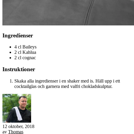
Ingredienser
4 cl Baileys
2 cl Kahlua
2 cl cognac
Instruktioner
Skaka alla ingredienser i en shaker med is. Häll upp i ett
cocktailglas och garnera med valfri chokladskulptur.
12 oktober, 2018
av
Thomas