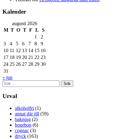
Kalender
augusti 2026
M
T
O
T
F
L
S
1
2
3
4
5
6
7
8
9
10
11
12
13
14
15
16
17
18
19
20
21
22
23
24
25
26
27
28
29
30
31
« jun
Sök
efter:
Urval
alkoholfri
(1)
annat där till
(59)
bakning
(2)
bourbon
(6)
cognac
(3)
dryck
(163)