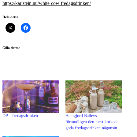
https://karlstein.nu/white-cow-fredagsdrinken/
Dela detta:
Gilla detta:
DP – fredagsdrinken
Hemgjord Baileys –
förmodligen den mest korkade
goda fredagsdrinken någonsin