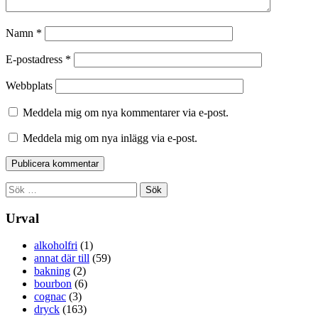
Namn
*
E-postadress
*
Webbplats
Meddela mig om nya kommentarer via e-post.
Meddela mig om nya inlägg via e-post.
Sök
efter:
Urval
alkoholfri
(1)
annat där till
(59)
bakning
(2)
bourbon
(6)
cognac
(3)
dryck
(163)