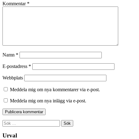
Kommentar
*
Namn
*
E-postadress
*
Webbplats
Meddela mig om nya kommentarer via e-post.
Meddela mig om nya inlägg via e-post.
Sök
efter:
Urval