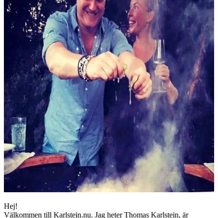
Hej!
Välkommen till Karlstein.nu. Jag heter Thomas Karlstein, är