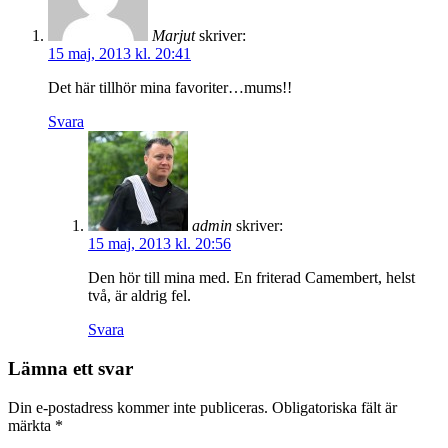
Marjut
skriver:
15 maj, 2013 kl. 20:41
Det här tillhör mina favoriter…mums!!
Svara
admin
skriver:
15 maj, 2013 kl. 20:56
Den hör till mina med. En friterad Camembert, helst
två, är aldrig fel.
Svara
Lämna ett svar
Din e-postadress kommer inte publiceras.
Obligatoriska fält är
märkta
*