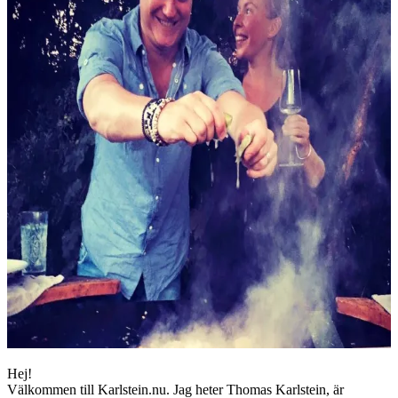
Hej!
Välkommen till Karlstein.nu. Jag heter Thomas Karlstein, är