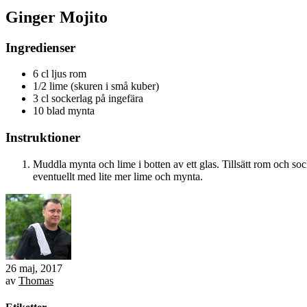
Ginger Mojito
Ingredienser
6 cl ljus rom
1/2 lime (skuren i små kuber)
3 cl sockerlag på ingefära
10 blad mynta
Instruktioner
Muddla mynta och lime i botten av ett glas. Tillsätt rom och so
eventuellt med lite mer lime och mynta.
26 maj, 2017
av
Thomas