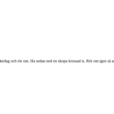
ckerlag och rör om. Ha sedan ned en skopa krossad is. Rör om igen så at