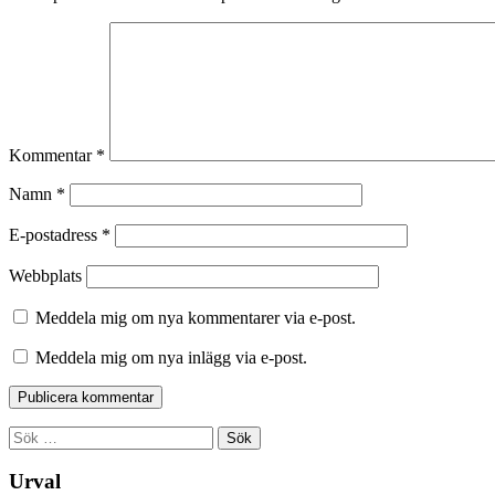
Kommentar
*
Namn
*
E-postadress
*
Webbplats
Meddela mig om nya kommentarer via e-post.
Meddela mig om nya inlägg via e-post.
Sök
efter:
Urval