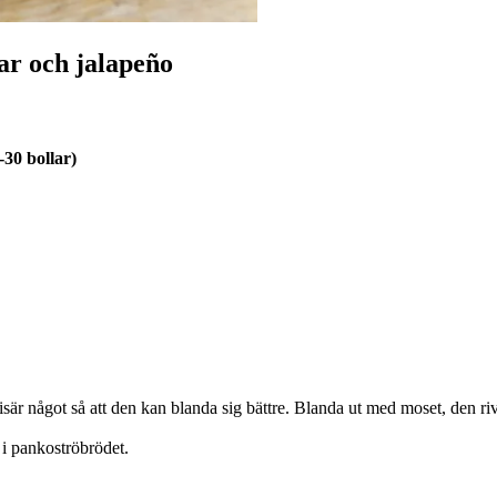
ar och jalapeño
30 bollar)
 isär något så att den kan blanda sig bättre. Blanda ut med moset, den
 i pankoströbrödet.