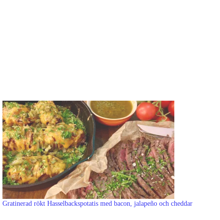
Gratinerad rökt Hasselbackspotatis med bacon, jalapeño och cheddar