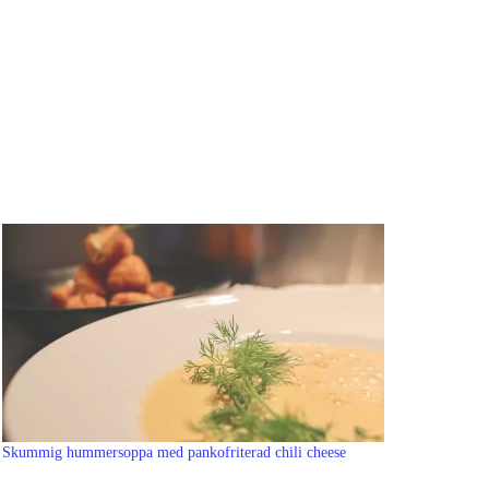
Skummig hummersoppa med pankofriterad chili cheese