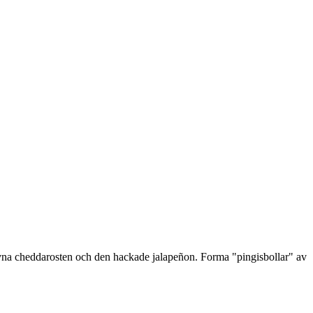
 rivna cheddarosten och den hackade jalapeñon. Forma "pingisbollar" av