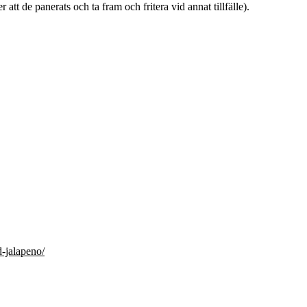
er att de panerats och ta fram och fritera vid annat tillfälle).
d-jalapeno/